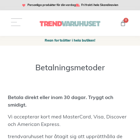
Personliga produkter för din vardag
Fri frakt i hela Skandinavien
0
Rean fortsätter i hela butiken!
Betalningsmetoder
Betala direkt eller inom 30 dagar. Tryggt och
smidigt.
Vi accepterar kort med MasterCard, Visa, Discover
och American Express.
trendvaruhuset har åtagit sig att upprätthålla de