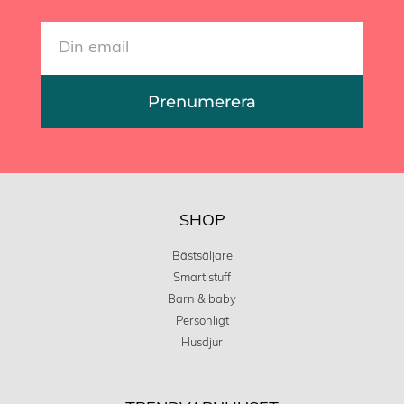
Prenumerera
SHOP
Bästsäljare
Smart stuff
Barn & baby
Personligt
Husdjur