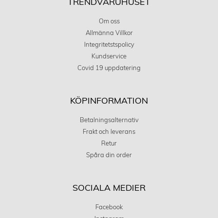
TRENDVARUHUSET
Om oss
Allmänna Villkor
Integritetstspolicy
Kundservice
Covid 19 uppdatering
KÖPINFORMATION
Betalningsalternativ
Frakt och leverans
Retur
Spåra din order
SOCIALA MEDIER
Facebook