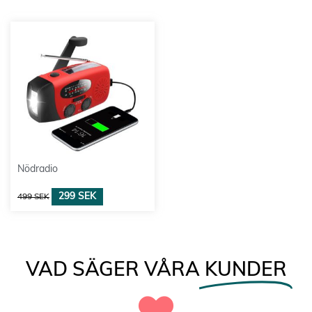
Nödradio
299
SEK
499
SEK
VAD SÄGER VÅRA
KUNDER