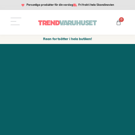
Personliga produkter för din vardag
Fri frakt i hela Skandinavien
0
Rean fortsätter i hela butiken!