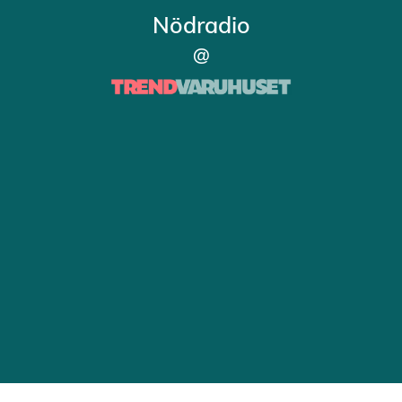
Nödradio
@