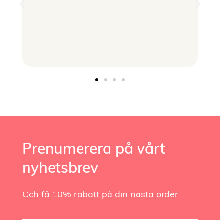
Prenumerera på vårt
nyhetsbrev
Och få 10% rabatt på din nästa order