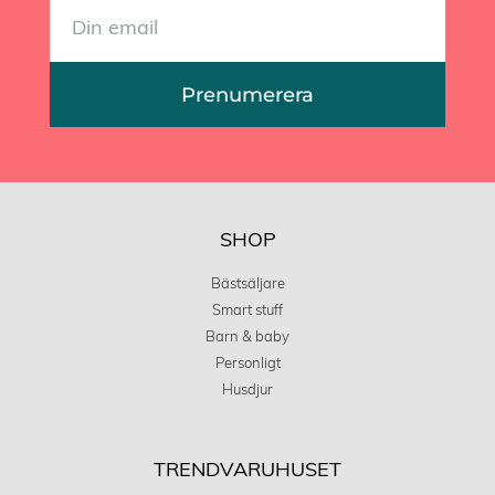
Prenumerera
SHOP
Bästsäljare
Smart stuff
Barn & baby
Personligt
Husdjur
TRENDVARUHUSET