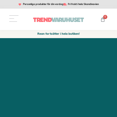
Personliga produkter för din vardag
Fri frakt i hela Skandinavien
0
Rean fortsätter i hela butiken!