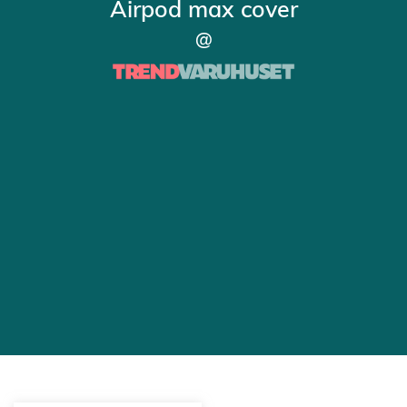
Airpod max cover
@