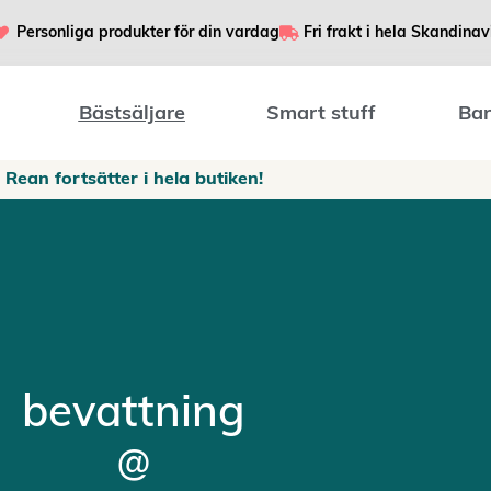
Personliga produkter för din vardag
Fri frakt i hela Skandinav
Bästsäljare
Smart stuff
Bar
Rean fortsätter i hela butiken!
bevattning
@