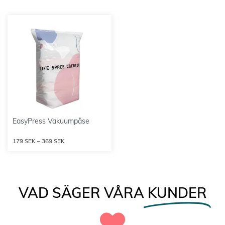
EasyPress Vakuumpåse
179
SEK
–
369
SEK
VAD SÄGER VÅRA
KUNDER