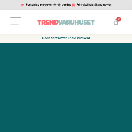
Personliga produkter för din vardag
Fri frakt i hela Skandinavien
0
Rean fortsätter i hela butiken!