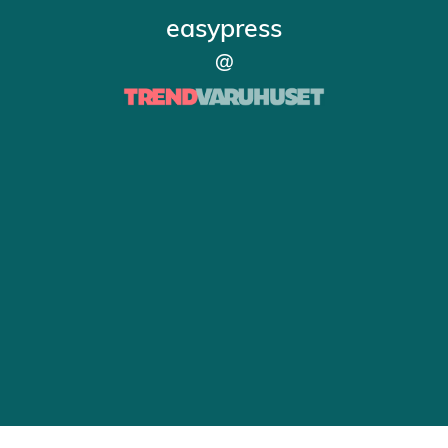
easypress
@