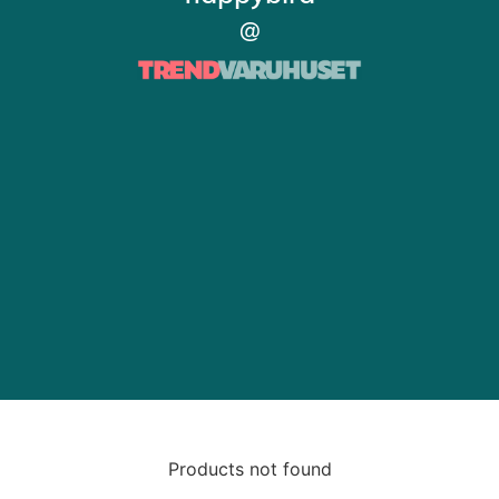
@
Products not found