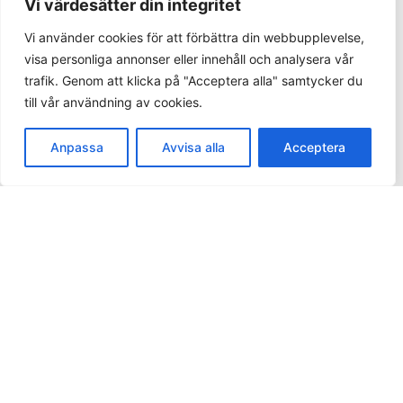
Vi värdesätter din integritet
KÖPINFORMATION
Vi använder cookies för att förbättra din webbupplevelse,
visa personliga annonser eller innehåll och analysera vår
Betalningsalternativ
trafik. Genom att klicka på "Acceptera alla" samtycker du
Frakt och leverans
till vår användning av cookies.
Retur
Spåra din order
Anpassa
Avvisa alla
Acceptera
SOCIALA MEDIER
Facebook
Instagram