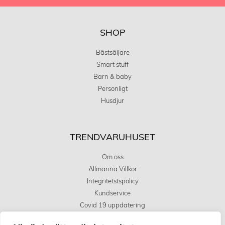
SHOP
Bästsäljare
Smart stuff
Barn & baby
Personligt
Husdjur
TRENDVARUHUSET
Om oss
Allmänna Villkor
Integritetstspolicy
Kundservice
Covid 19 uppdatering