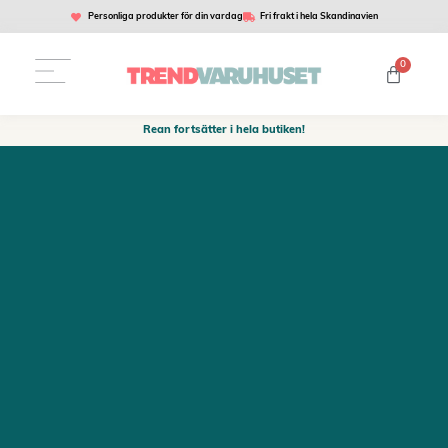
Personliga produkter för din vardag
Fri frakt i hela Skandinavien
0
Rean fortsätter i hela butiken!