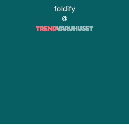
foldify
@