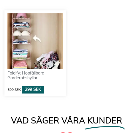
Foldify: Hopfällbara
Garderobshyllor
299
SEK
599
SEK
VAD SÄGER VÅRA
KUNDER