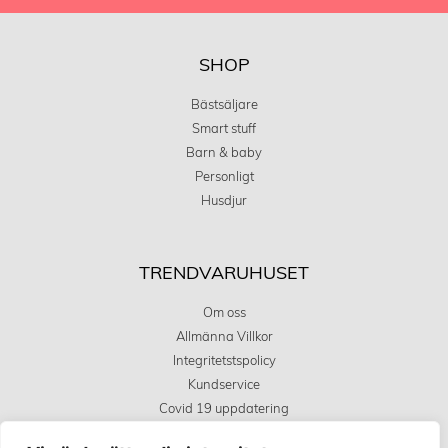
SHOP
Bästsäljare
Smart stuff
Barn & baby
Personligt
Husdjur
TRENDVARUHUSET
Om oss
Allmänna Villkor
Integritetstspolicy
Kundservice
Covid 19 uppdatering