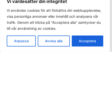
Vi värdesätter din integritet
KÖPINFORMATION
Vi använder cookies för att förbättra din webbupplevelse,
visa personliga annonser eller innehåll och analysera vår
Betalningsalternativ
trafik. Genom att klicka på "Acceptera alla" samtycker du
Frakt och leverans
till vår användning av cookies.
Retur
Spåra din order
Anpassa
Avvisa alla
Acceptera
SOCIALA MEDIER
Facebook
Instagram