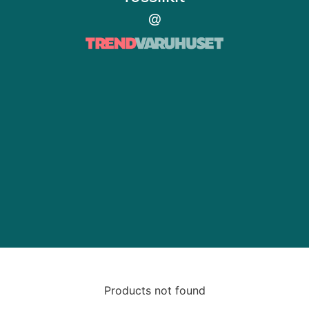
@
Products not found