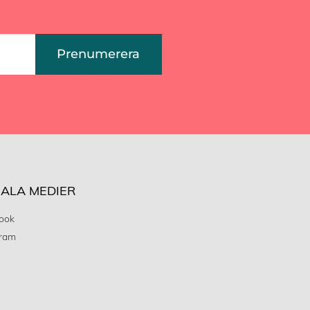
Prenumerera
IALA MEDIER
ook
gram