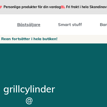
Personliga produkter för din vardag
Fri frakt i hela Skandinav
Bästsäljare
Smart stuff
Bar
Rean fortsätter i hela butiken!
grillcylinder
@