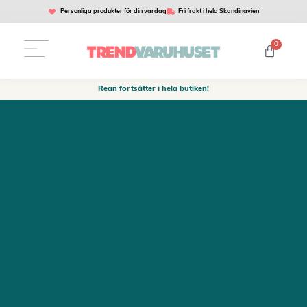
Personliga produkter för din vardag
Fri frakt i hela Skandinavien
0
Rean fortsätter i hela butiken!