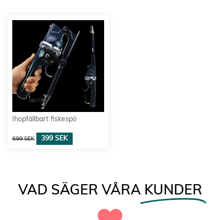
Ihopfällbart fiskespö
399
SEK
699
SEK
VAD SÄGER VÅRA
KUNDER