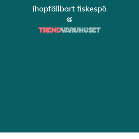
ihopfällbart fiskespö
@