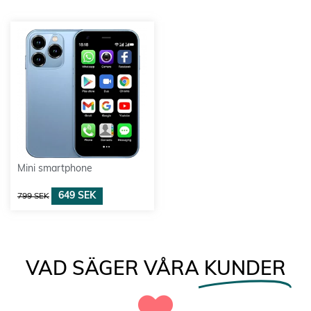
Mini smartphone
649
SEK
799
SEK
VAD SÄGER VÅRA
KUNDER