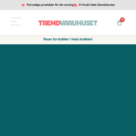
Personliga produkter för din vardag
Fri frakt i hela Skandinavien
0
Rean fortsätter i hela butiken!