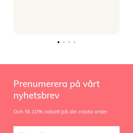
Prenumerera på vårt
nyhetsbrev
Och få 10% rabatt på din nästa order