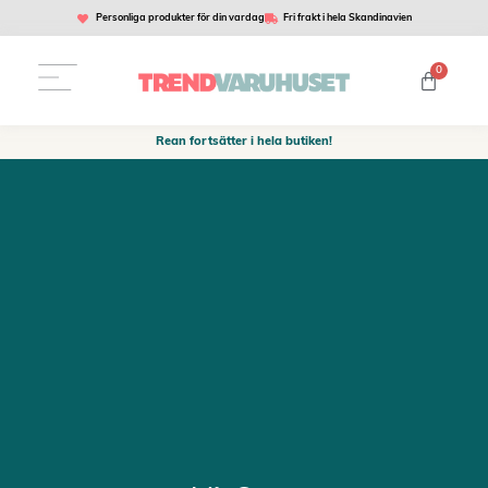
Personliga produkter för din vardag
Fri frakt i hela Skandinavien
0
Rean fortsätter i hela butiken!