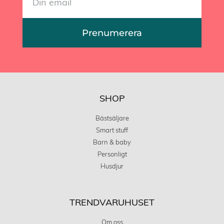
Prenumerera
SHOP
Bästsäljare
Smart stuff
Barn & baby
Personligt
Husdjur
TRENDVARUHUSET
Om oss