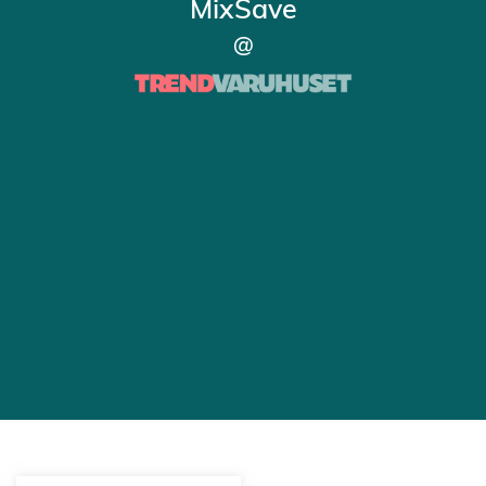
MixSave
@