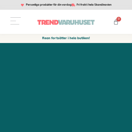
Personliga produkter för din vardag
Fri frakt i hela Skandinavien
0
Rean fortsätter i hela butiken!