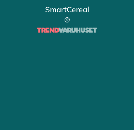
SmartCereal
@