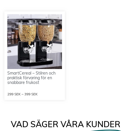
SmartCereal – Stilren och
praktisk förvaring för en
snabbare frukost
299
SEK
–
399
SEK
VAD SÄGER VÅRA
KUNDER