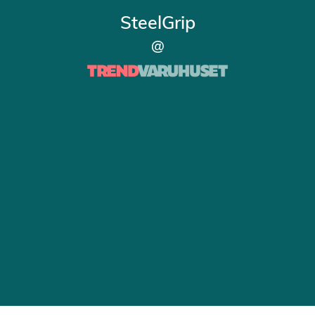
SteelGrip
@