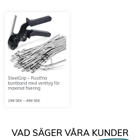
SteelGrip – Rostfria
buntband med verktyg för
maximal fixering
199
SEK
–
499
SEK
VAD SÄGER VÅRA
KUNDER