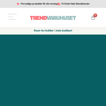
Personliga produkter för din vardag
Fri frakt i hela Skandinavien
0
Rean fortsätter i hela butiken!