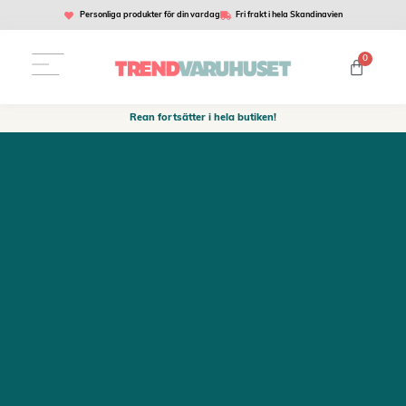
Personliga produkter för din vardag
Fri frakt i hela Skandinavien
0
Rean fortsätter i hela butiken!