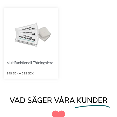
Multifunktionell Tätningslera
149
SEK
–
319
SEK
VAD SÄGER VÅRA
KUNDER