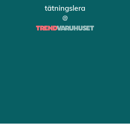
tätningslera
@