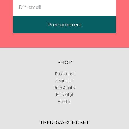
Prenumerera
SHOP
Bästsäljare
Smart stuff
Barn & baby
Personligt
Husdjur
TRENDVARUHUSET