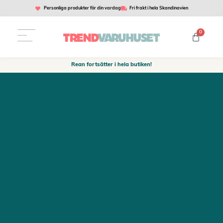
Personliga produkter för din vardag
Fri frakt i hela Skandinavien
0
Rean fortsätter i hela butiken!