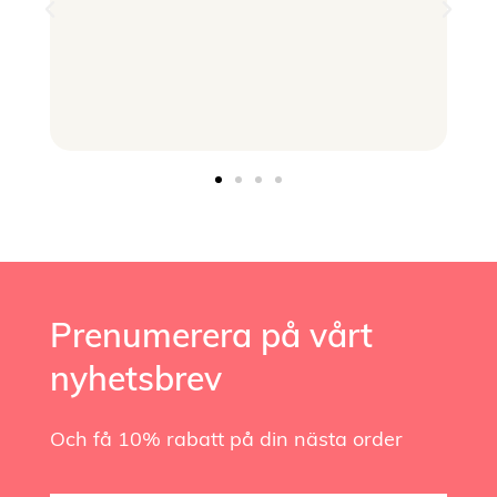
Prenumerera på vårt
nyhetsbrev
Och få 10% rabatt på din nästa order