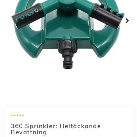
★
★
★
★
★
360 Sprinkler: Heltäckande
Bevattning