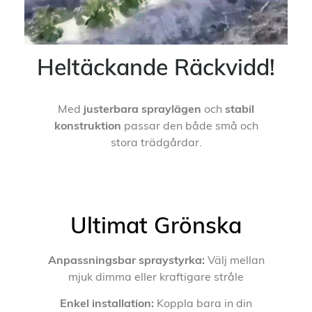
Heltäckande Räckvidd!
Med
justerbara spraylägen
och
stabil
konstruktion
passar den både små och
stora trädgårdar.
Ultimat Grönska
Anpassningsbar spraystyrka:
Välj mellan
mjuk dimma eller kraftigare stråle
Enkel installation:
Koppla bara in din