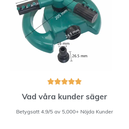





Vad våra kunder säger
Betygsatt 4.9/5 av 5,000+ Nöjda Kunder