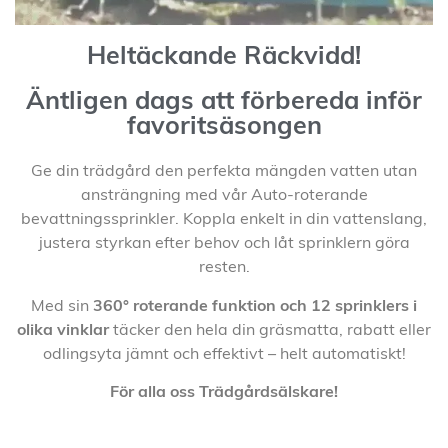
Heltäckande Räckvidd!
Äntligen dags att förbereda inför
favoritsäsongen
Ge din trädgård den perfekta mängden vatten utan
ansträngning med vår Auto-roterande
bevattningssprinkler. Koppla enkelt in din vattenslang,
justera styrkan efter behov och låt sprinklern göra
resten.
Med sin
360° roterande funktion och 12 sprinklers i
olika vinklar
täcker den hela din gräsmatta, rabatt eller
odlingsyta jämnt och effektivt – helt automatiskt!
För alla oss Trädgårdsälskare!