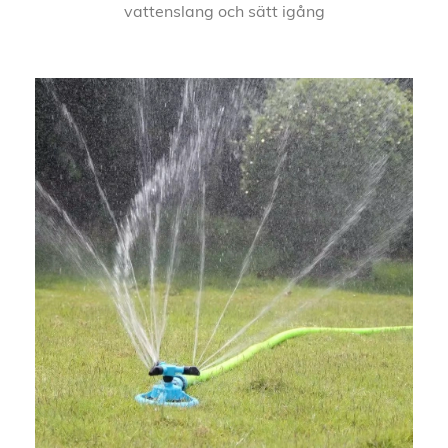
vattenslang och sätt igång