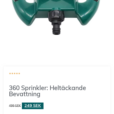
★
★
★
★
★
360 Sprinkler: Heltäckande
Bevattning
249
SEK
499
SEK