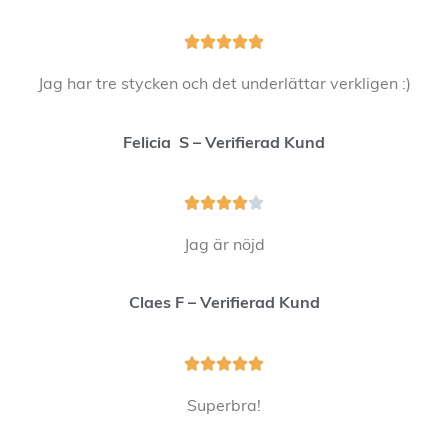





Jag har tre stycken och det underlättar verkligen :)
Felicia S – Verifierad Kund





Jag är nöjd
Claes F – Verifierad Kund





Superbra!