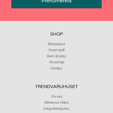
Prenumerera
SHOP
Bästsäljare
Smart stuff
Barn & baby
Personligt
Husdjur
TRENDVARUHUSET
Om oss
Allmänna Villkor
Integritetstspolicy