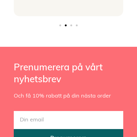
Prenumerera på vårt
nyhetsbrev
Och få 10% rabatt på din nästa order