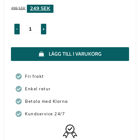
249
SEK
499
SEK
-
+
LÄGG TILL I VARUKORG
Fri frakt
Enkel retur
Betala med Klarna
Kundservice 24/7