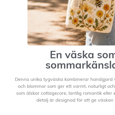
En väska som
sommarkänsla
Denna unika tygväska kombinerar handgjord 
och blommor som ger ett varmt, naturligt och p
som älskar cottagecore, lantlig romantik eller
detalj är designad för att ge väskan 