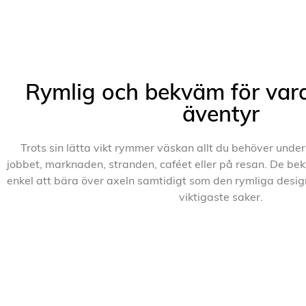
Rymlig och bekväm för var
äventyr
Trots sin lätta vikt rymmer väskan allt du behöver under
jobbet, marknaden, stranden, caféet eller på resan. De 
enkel att bära över axeln samtidigt som den rymliga design
viktigaste saker.