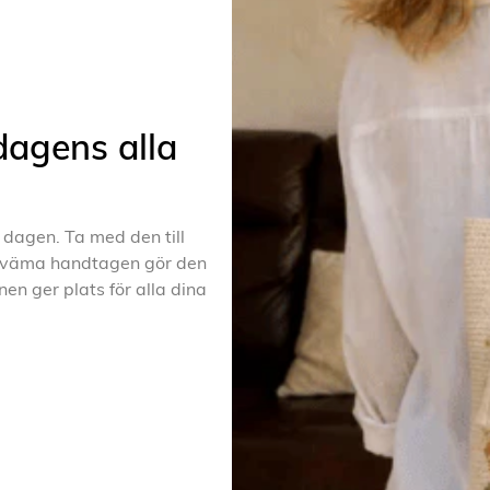
dagens alla
 dagen. Ta med den till
bekväma handtagen gör den
en ger plats för alla dina