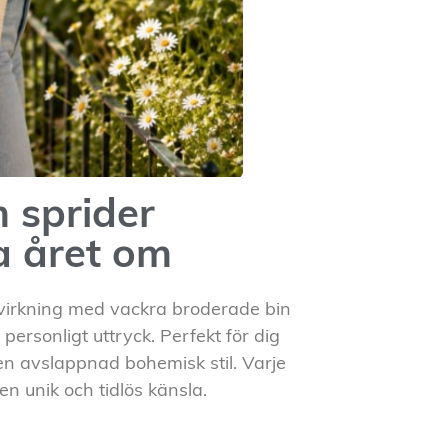
 sprider
 året om
virkning med vackra broderade bin
ersonligt uttryck. Perfekt för dig
 en avslappnad bohemisk stil. Varje
en unik och tidlös känsla.