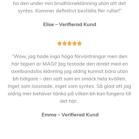
ha den under min brudtärneklänning utan att det
syntes. Kommer definitivt beställa fler rullar!”
Elise – Verifierad Kund





”Wow, jag hade inga höga förväntningar men den
här tejpen är MAGI! Jag testade den direkt med en
axelbandslös klänning jag aldrig kunnat bära utan
bh tidigare – den satt som en smäck hela kvällen.
Inget som lossnade, inget som syntes. Så glad att jag
aldrig mer behöver tänka på vilken bh kan fungera till
det här..
Emma
– Verifierad Kund