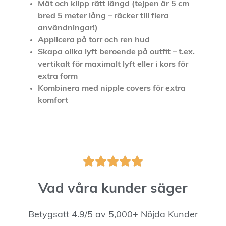
Mät och klipp rätt längd (tejpen är 5 cm
bred 5 meter lång – räcker till flera
användningar!)
Applicera på torr och ren hud
Skapa olika lyft beroende på outfit – t.ex.
vertikalt för maximalt lyft eller i kors för
extra form
Kombinera med nipple covers för extra
komfort





Vad våra kunder säger
Betygsatt 4.9/5 av 5,000+ Nöjda Kunder