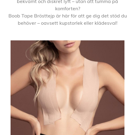
bekvämt och diskret lyft – utan att tumma på
komforten?
Boob Tape Brösttejp är här för att ge dig det stöd du
behöver – oavsett kupstorlek eller klädesval!