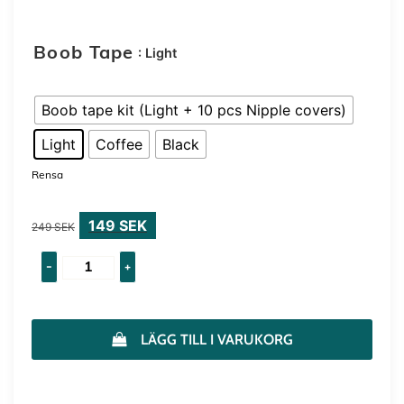
: Light
Boob Tape
Boob tape kit (Light + 10 pcs Nipple covers)
Light
Coffee
Black
Rensa
149
SEK
249
SEK
-
+
LÄGG TILL I VARUKORG