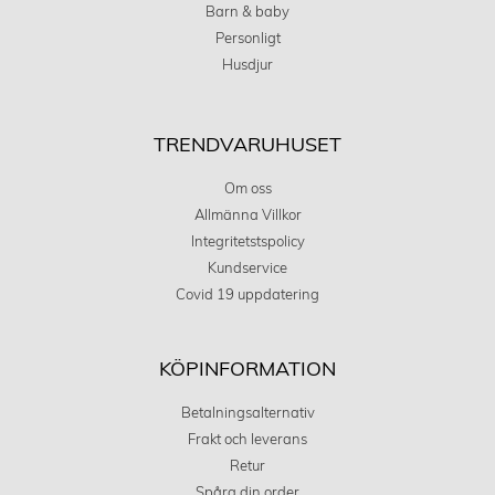
Barn & baby
Personligt
Husdjur
TRENDVARUHUSET
Om oss
Allmänna Villkor
Integritetstspolicy
Kundservice
Covid 19 uppdatering
KÖPINFORMATION
Betalningsalternativ
Frakt och leverans
Retur
Spåra din order