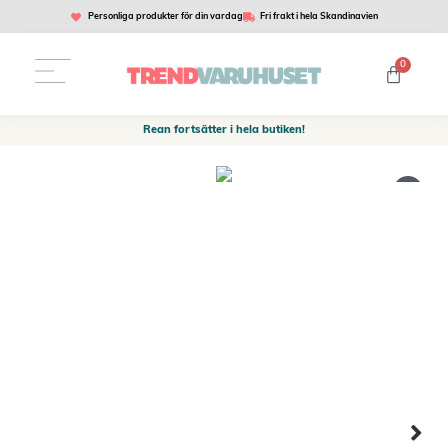
Personliga produkter för din vardag
Fri frakt i hela Skandinavien
0
Rean fortsätter i hela butiken!