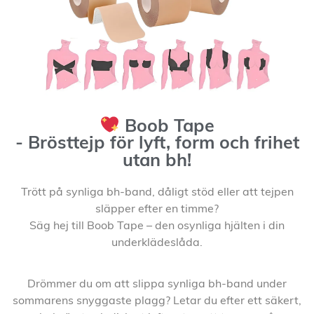
Boob Tape
- Brösttejp för lyft, form och frihet
utan bh!
Trött på synliga bh-band, dåligt stöd eller att tejpen
släpper efter en timme?
Säg hej till Boob Tape – den osynliga hjälten i din
underklädeslåda.
Drömmer du om att slippa synliga bh-band under
sommarens snyggaste plagg? Letar du efter ett säkert,