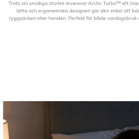
Trots sin smidiga storlek levererar Arctic Turbo™ ett im
lätta och ergonomiska designen gör den enkel att bä
ryggsäcken eller handen. Perfekt för både vardagsbruk 