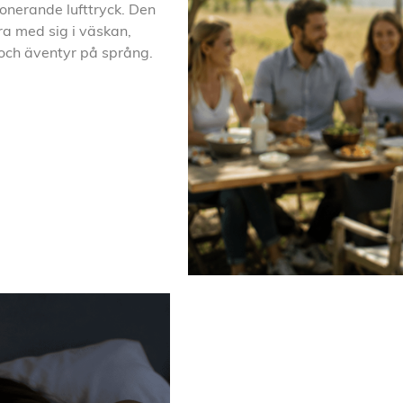
ponerande lufttryck. Den
ra med sig i väskan,
och äventyr på språng.