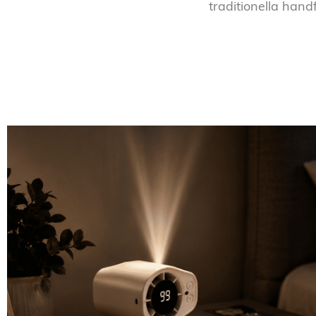
traditionella handf