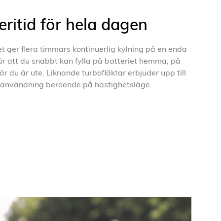
ritid för hela dagen
 ger flera timmars kontinuerlig kylning på en enda
r att du snabbt kan fylla på batteriet hemma, på
r du är ute. Liknande turbofläktar erbjuder upp till
 användning beroende på hastighetsläge.