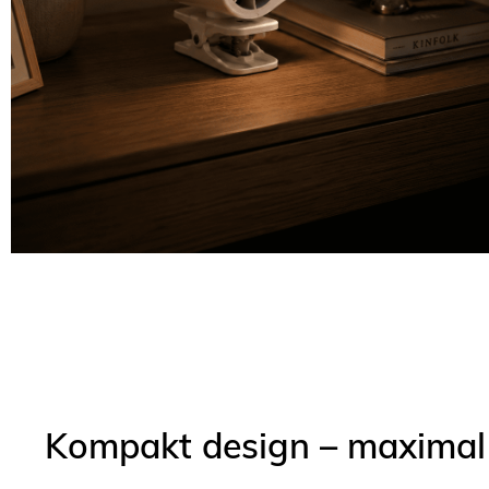
Kompakt design – maximal