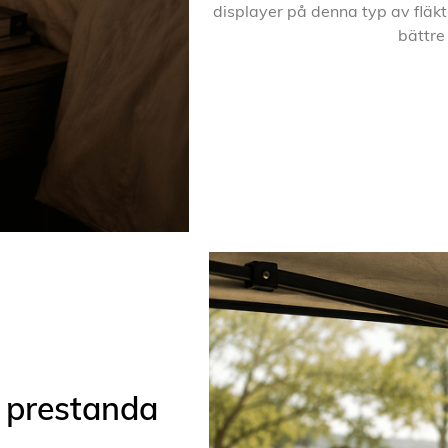
displayer på denna typ av fläkt
bättre
 prestanda