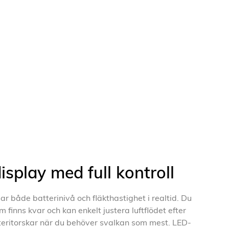
splay med full kontroll
r både batterinivå och fläkthastighet i realtid. Du
m finns kvar och kan enkelt justera luftflödet efter
teritorskar när du behöver svalkan som mest. LED-