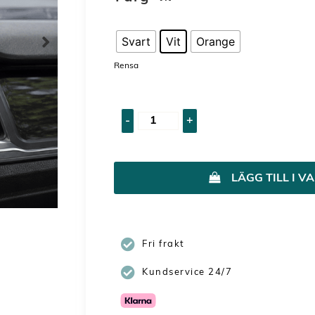
Svart
Vit
Orange
Rensa
-
+
LÄGG TILL I 
Fri frakt
Kundservice 24/7