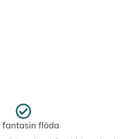
 fantasin flöda