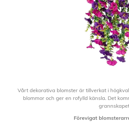
Vårt dekorativa blomster är tillverkat i högkval
blommor och ger en rofylld känsla. Det ko
grannskapet
Förevigat blomsterar