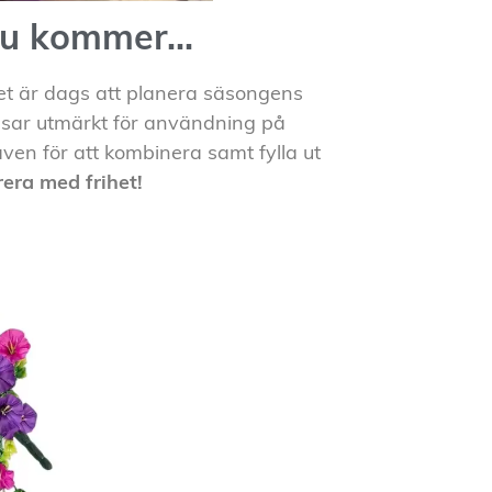
u kommer...
det är dags att planera säsongens
ssar utmärkt för användning på
ven för att kombinera samt fylla ut
era med frihet!