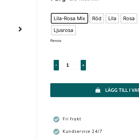
Lila-Rosa Mix
Röd
Lila
Rosa
Ljusrosa
Rensa
-
+
LÄGG TILL I 
Fri frakt
Kundservice 24/7