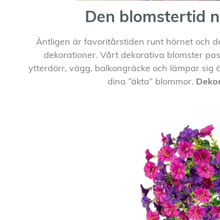
Den blomstertid n
Äntligen är favoritårstiden runt hörnet och 
dekorationer. Vårt dekorativa blomster pa
ytterdörr, vägg, balkongräcke och lämpar sig ä
dina ”äkta” blommor.
Dekor