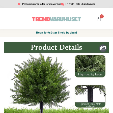
Personliga produkter för din vardag
Fri frakt i hela Skandinavien
0
Rean fortsätter i hela butiken!