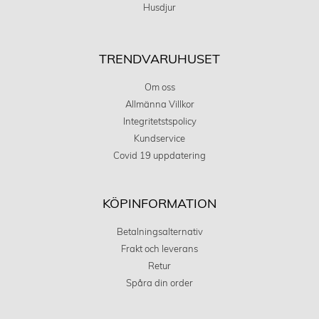
Husdjur
TRENDVARUHUSET
Om oss
Allmänna Villkor
Integritetstspolicy
Kundservice
Covid 19 uppdatering
KÖPINFORMATION
Betalningsalternativ
Frakt och leverans
Retur
Spåra din order