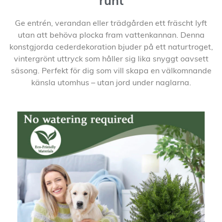
runt
Ge entrén, verandan eller trädgården ett fräscht lyft
utan att behöva plocka fram vattenkannan. Denna
konstgjorda cederdekoration bjuder på ett naturtroget,
vintergrönt uttryck som håller sig lika snyggt oavsett
säsong. Perfekt för dig som vill skapa en välkomnande
känsla utomhus – utan jord under naglarna.