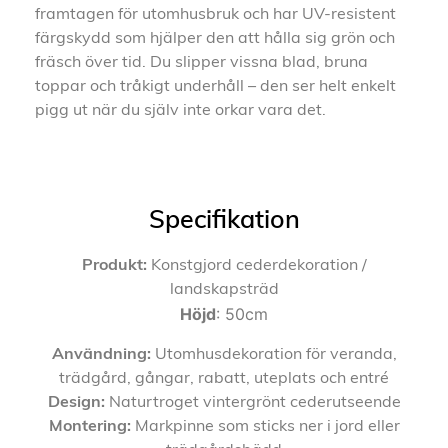
framtagen för utomhusbruk och har UV-resistent
färgskydd som hjälper den att hålla sig grön och
fräsch över tid. Du slipper vissna blad, bruna
toppar och tråkigt underhåll – den ser helt enkelt
pigg ut när du själv inte orkar vara det.
Specifikation
Produkt:
Konstgjord cederdekoration /
landskapsträd
Höjd
: 50cm
Användning:
Utomhusdekoration för veranda,
trädgård, gångar, rabatt, uteplats och entré
Design:
Naturtroget vintergrönt cederutseende
Montering:
Markpinne som sticks ner i jord eller