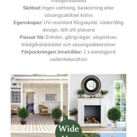
trädgårdsbädd
Skötsel:
Ingen vattning, beskärning eller
säsongsskötsel krävs
Egenskaper:
UV-resistent färgskydd, vädertålig
design, lätt att placera
Passar för:
Entréer, gångvägar, uteplatser,
trädgårdsbäddar och säsongsdekoration
Förpackningen innehåller:
1 x konstgjord
cederdekoration