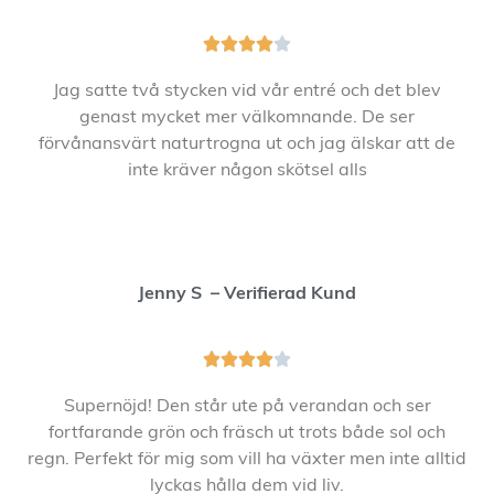





Jag satte två stycken vid vår entré och det blev
genast mycket mer välkomnande. De ser
förvånansvärt naturtrogna ut och jag älskar att de
inte kräver någon skötsel alls
Jenny S – Verifierad Kund





Supernöjd! Den står ute på verandan och ser
fortfarande grön och fräsch ut trots både sol och
regn. Perfekt för mig som vill ha växter men inte alltid
lyckas hålla dem vid liv.