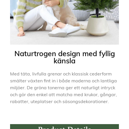
Naturtrogen design med fyllig
känsla
Med täta, livfulla grenar och klassisk cederform
smälter växten fint in i både moderna och lantliga
miljöer. De gröna tonerna ger ett naturligt intryck
och gör den enkel att matcha med krukor, gångar,
rabatter, uteplatser och säsongsdekorationer.