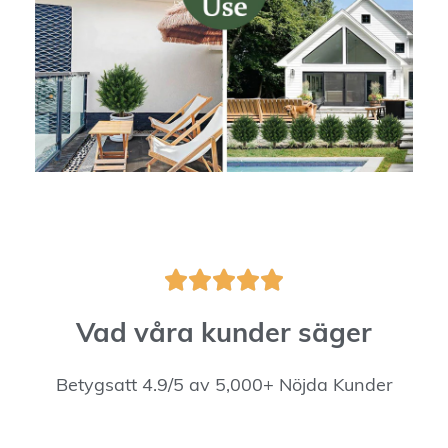





Vad våra kunder säger
Betygsatt 4.9/5 av 5,000+ Nöjda Kunder