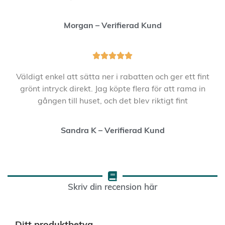
Morgan – Verifierad Kund





Väldigt enkel att sätta ner i rabatten och ger ett fint
grönt intryck direkt. Jag köpte flera för att rama in
gången till huset, och det blev riktigt fint
Sandra K – Verifierad Kund
Skriv din recension här