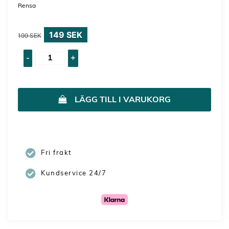
Rensa
149
SEK
199
SEK
-
+
LÄGG TILL I VARUKORG
Fri frakt
Kundservice 24/7