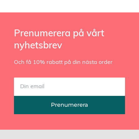
Prenumerera på vårt
nyhetsbrev
Och få 10% rabatt på din nästa order
Prenumerera