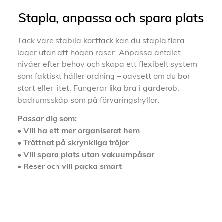
Stapla, anpassa och spara plats
Tack vare stabila kortfack kan du stapla flera
lager utan att högen rasar. Anpassa antalet
nivåer efter behov och skapa ett flexibelt system
som faktiskt håller ordning – oavsett om du bor
stort eller litet. Fungerar lika bra i garderob,
badrumsskåp som på förvaringshyllor.
Passar dig som:
• Vill ha ett mer organiserat hem
• Tröttnat på skrynkliga tröjor
• Vill spara plats utan vakuumpåsar
• Reser och vill packa smart