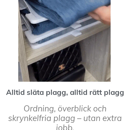
Alltid släta plagg, alltid rätt plagg
Ordning, överblick och
skrynkelfria plagg – utan extra
jobb.