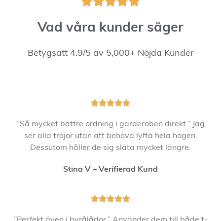





Vad våra kunder säger
Betygsatt 4.9/5 av 5,000+ Nöjda Kunder





”Så mycket bättre ordning i garderoben direkt.” Jag
ser alla tröjor utan att behöva lyfta hela högen.
Dessutom håller de sig släta mycket längre.
Stina V – Verifierad Kund





”Perfekt även i byrålådor.” Använder dem till både t-