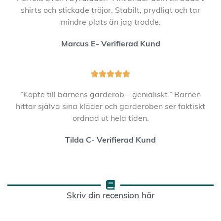
shirts och stickade tröjor. Stabilt, prydligt och tar
mindre plats än jag trodde.
Marcus E- Verifierad Kund





”Köpte till barnens garderob – genialiskt.” Barnen
hittar själva sina kläder och garderoben ser faktiskt
ordnad ut hela tiden.
Tilda C- Verifierad Kund
Skriv din recension här