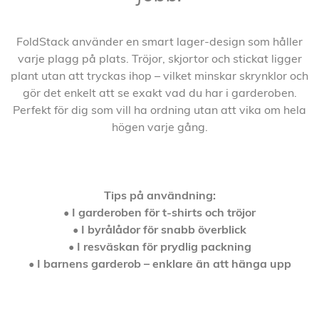
FoldStack använder en smart lager-design som håller
varje plagg på plats. Tröjor, skjortor och stickat ligger
plant utan att tryckas ihop – vilket minskar skrynklor och
gör det enkelt att se exakt vad du har i garderoben.
Perfekt för dig som vill ha ordning utan att vika om hela
högen varje gång.
Tips på användning:
• I garderoben för t-shirts och tröjor
• I byrålådor för snabb överblick
• I resväskan för prydlig packning
• I barnens garderob – enklare än att hänga upp