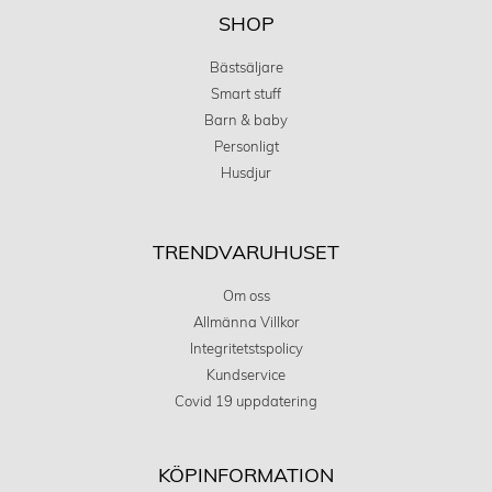
SHOP
Bästsäljare
Smart stuff
Barn & baby
Personligt
Husdjur
TRENDVARUHUSET
Om oss
Allmänna Villkor
Integritetstspolicy
Kundservice
Covid 19 uppdatering
KÖPINFORMATION