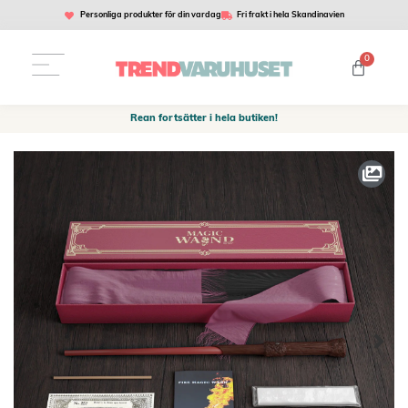
Personliga produkter för din vardag
Fri frakt i hela Skandinavien
0
Rean fortsätter i hela butiken!