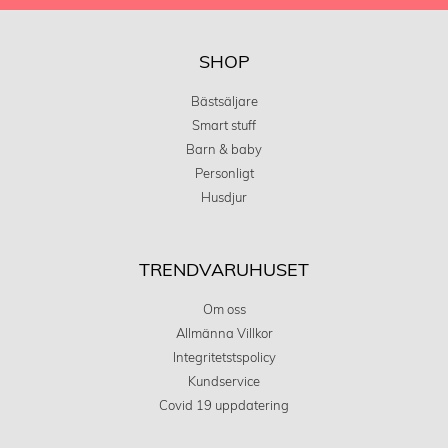
SHOP
Bästsäljare
Smart stuff
Barn & baby
Personligt
Husdjur
TRENDVARUHUSET
Om oss
Allmänna Villkor
Integritetstspolicy
Kundservice
Covid 19 uppdatering