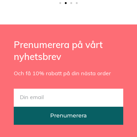
Prenumerera på vårt
nyhetsbrev
Och få 10% rabatt på din nästa order
Prenumerera