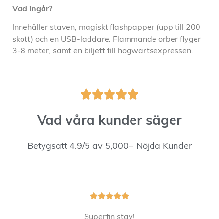
Vad ingår?
Innehåller staven, magiskt flashpapper (upp till 200
skott) och en USB-laddare. Flammande orber flyger
3-8 meter, samt en biljett till hogwartsexpressen.





Vad våra kunder säger
Betygsatt 4.9/5 av 5,000+ Nöjda Kunder





Superfin stav!