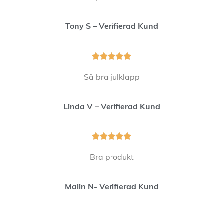
Tony S – Verifierad Kund





Så bra julklapp
Linda V – Verifierad Kund





Bra produkt
Malin N- Verifierad Kund