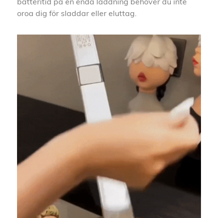
batteritid på en enda laddning behöver du inte
oroa dig för sladdar eller eluttag.