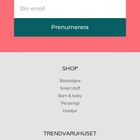
Prenumerera
SHOP
Bästsäljare
Smart stuff
Barn & baby
Personligt
Husdjur
TRENDVARUHUSET