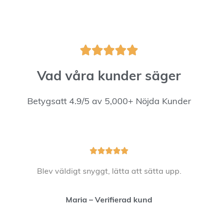





Vad våra kunder säger
Betygsatt 4.9/5 av 5,000+ Nöjda Kunder





Blev väldigt snyggt, lätta att sätta upp.
Maria – Verifierad kund