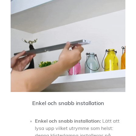
Enkel och snabb installation
E
nkel och snabb installation:
Lätt att
lysa upp vilket utrymme som helst:
denna klisterlampa installeras på