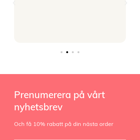
Prenumerera på vårt
nyhetsbrev
Och få 10% rabatt på din nästa order