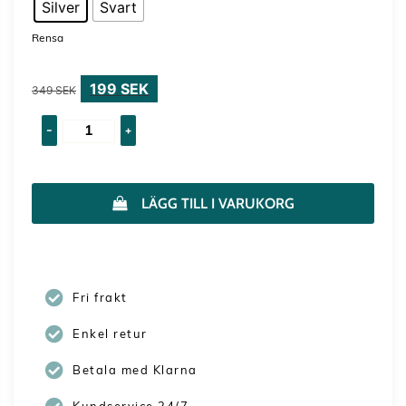
Silver
Svart
Rensa
199
SEK
349
SEK
-
+
LÄGG TILL I VARUKORG
Fri frakt
Enkel retur
Betala med Klarna