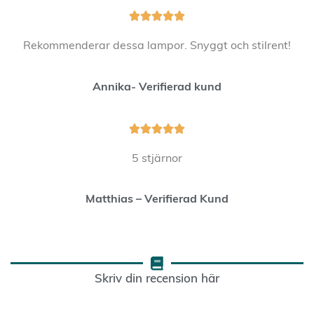





Rekommenderar dessa lampor. Snyggt och stilrent!
Annika- Verifierad kund





5 stjärnor
Matthias – Verifierad Kund
Skriv din recension här