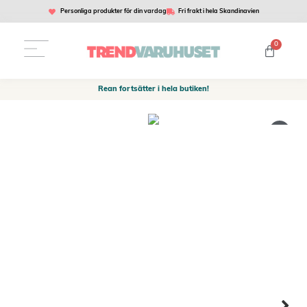
Personliga produkter för din vardag
Fri frakt i hela Skandinavien
0
Rean fortsätter i hela butiken!