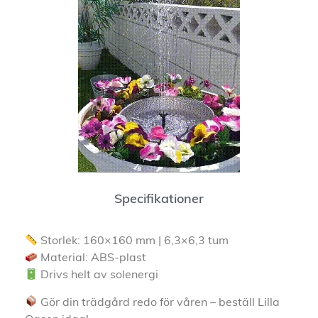
Specifikationer
Storlek: 160×160 mm | 6,3×6,3 tum
Material: ABS-plast
Drivs helt av solenergi
Gör din trädgård redo för våren – beställ Lilla