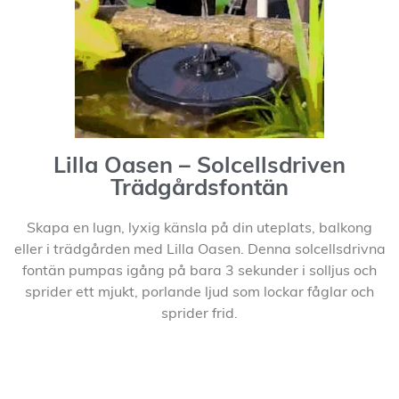
Lilla Oasen – Solcellsdriven
Trädgårdsfontän
Skapa en lugn, lyxig känsla på din uteplats, balkong
eller i trädgården med Lilla Oasen. Denna solcellsdrivna
fontän pumpas igång på bara 3 sekunder i solljus och
sprider ett mjukt, porlande ljud som lockar fåglar och
sprider frid.