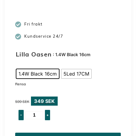
349
SEK
–
599
SEK
Fri frakt
Kundservice 24/7
: 1.4W Black 16cm
Lilla Oasen
1.4W Black 16cm
5Led 17CM
Rensa
349
SEK
599
SEK
-
+