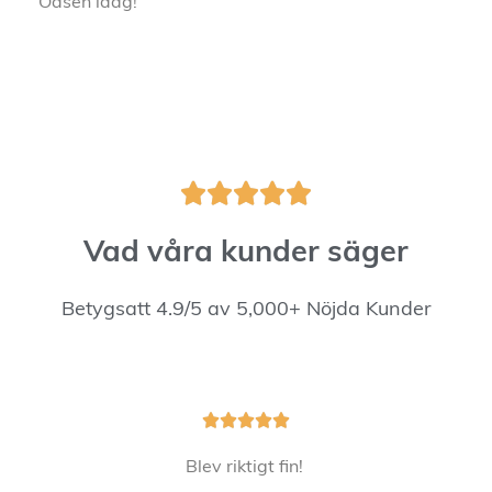
Oasen idag!





Vad våra kunder säger
Betygsatt 4.9/5 av 5,000+ Nöjda Kunder





Blev riktigt fin!