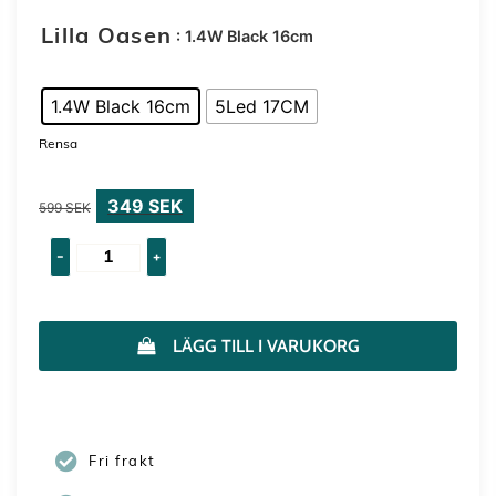
: 1.4W Black 16cm
Lilla Oasen
1.4W Black 16cm
5Led 17CM
Rensa
349
SEK
599
SEK
-
+
LÄGG TILL I VARUKORG
Fri frakt