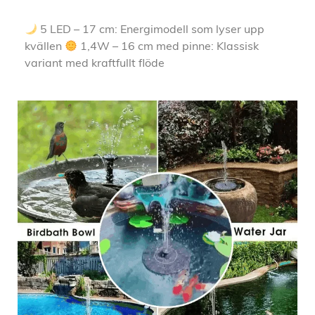
5 LED – 17 cm: Energimodell som lyser upp
kvällen
1,4W – 16 cm med pinne: Klassisk
variant med kraftfullt flöde