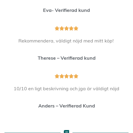
Eva- Verifierad kund





Rekommendera, väldigt nöjd med mitt köp!
Therese – Verifierad kund





10/10 en ligt beskrivning och jga är väldigt nöjd
Anders – Verifierad Kund