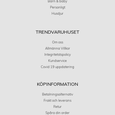
Barn & baby
Personligt
Husdjur
TRENDVARUHUSET
Om oss
Allmänna Villkor
Integritetstspolicy
Kundservice
Covid 19 uppdatering
KÖPINFORMATION
Betalningsalternativ
Frakt och leverans
Retur
Spåra din order