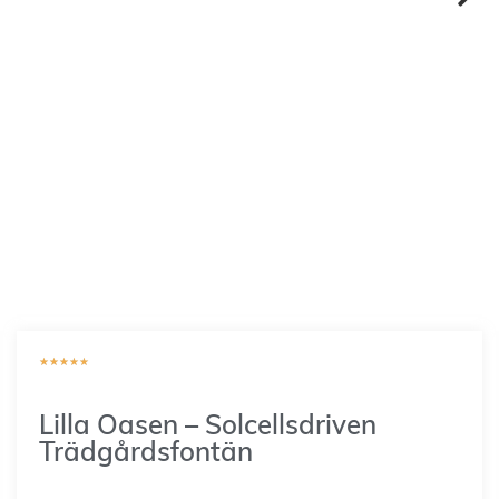
★
★
★
★
★
Lilla Oasen – Solcellsdriven
Trädgårdsfontän