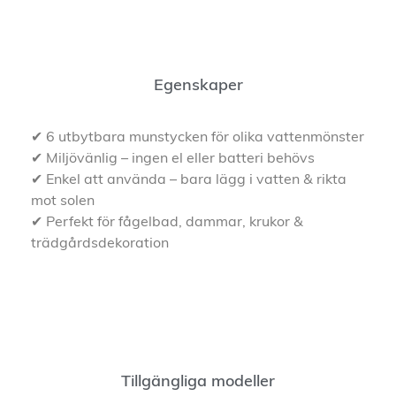
Egenskaper
✔ 6 utbytbara munstycken för olika vattenmönster
✔ Miljövänlig – ingen el eller batteri behövs
✔ Enkel att använda – bara lägg i vatten & rikta
mot solen
✔ Perfekt för fågelbad, dammar, krukor &
trädgårdsdekoration
Tillgängliga modeller