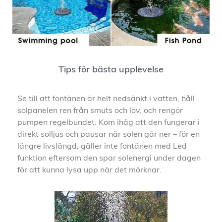
Tips för bästa upplevelse
Se till att fontänen är helt nedsänkt i vatten, håll
solpanelen ren från smuts och löv, och rengör
pumpen regelbundet. Kom ihåg att den fungerar i
direkt solljus och pausar när solen går ner – för en
längre livslängd, gäller inte fontänen med Led
funktion eftersom den spar solenergi under dagen
för att kunna lysa upp när det mörknar.