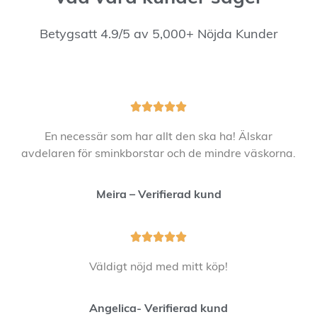
Betygsatt 4.9/5 av 5,000+ Nöjda Kunder





En necessär som har allt den ska ha! Älskar
avdelaren för sminkborstar och de mindre väskorna.
Meira – Verifierad kund





Väldigt nöjd med mitt köp!
Angelica- Verifierad kund