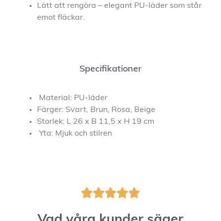
Lätt att rengöra – elegant PU-läder som står
emot fläckar.
Specifikationer
Material: PU-läder
Färger: Svart, Brun, Rosa, Beige
Storlek: L 26 x B 11,5 x H 19 cm
Yta: Mjuk och stilren





Vad våra kunder säger