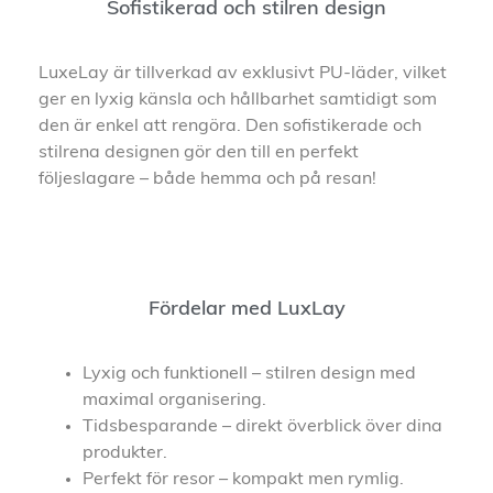
Sofistikerad och stilren design
LuxeLay är tillverkad av exklusivt PU-läder, vilket
ger en lyxig känsla och hållbarhet samtidigt som
den är enkel att rengöra. Den sofistikerade och
stilrena designen gör den till en perfekt
följeslagare – både hemma och på resan!
Fördelar med LuxLay
Lyxig och funktionell – stilren design med
maximal organisering.
Tidsbesparande – direkt överblick över dina
produkter.
Perfekt för resor – kompakt men rymlig.