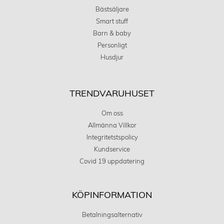
Bästsäljare
Smart stuff
Barn & baby
Personligt
Husdjur
TRENDVARUHUSET
Om oss
Allmänna Villkor
Integritetstspolicy
Kundservice
Covid 19 uppdatering
KÖPINFORMATION
Betalningsalternativ