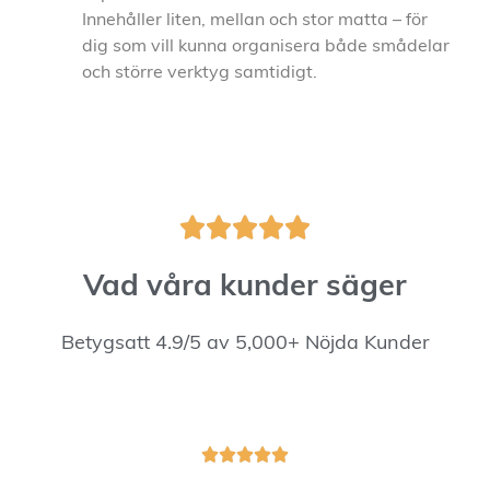
Innehåller liten, mellan och stor matta – för
dig som vill kunna organisera både smådelar
och större verktyg samtidigt.





Vad våra kunder säger
Betygsatt 4.9/5 av 5,000+ Nöjda Kunder




