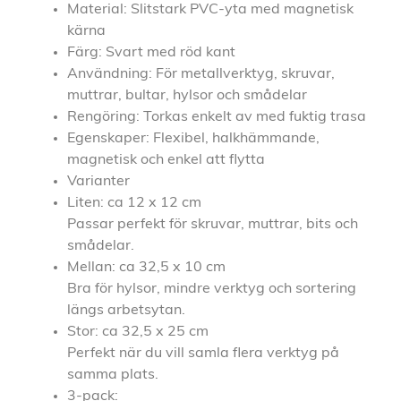
Material: Slitstark PVC-yta med magnetisk
kärna
Färg: Svart med röd kant
Användning: För metallverktyg, skruvar,
muttrar, bultar, hylsor och smådelar
Rengöring: Torkas enkelt av med fuktig trasa
Egenskaper: Flexibel, halkhämmande,
magnetisk och enkel att flytta
Varianter
Liten: ca 12 x 12 cm
Passar perfekt för skruvar, muttrar, bits och
smådelar.
Mellan: ca 32,5 x 10 cm
Bra för hylsor, mindre verktyg och sortering
längs arbetsytan.
Stor: ca 32,5 x 25 cm
Perfekt när du vill samla flera verktyg på
samma plats.
3-pack: