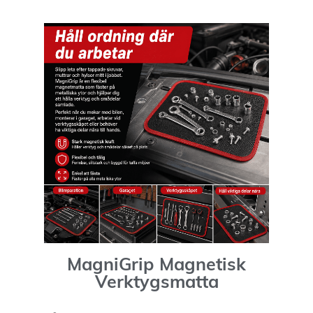
MagniGrip Magnetisk
Verktygsmatta