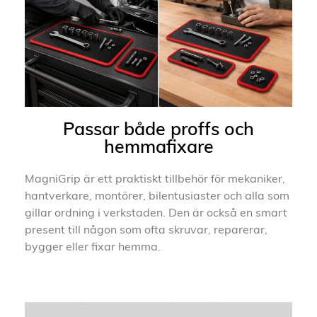
Passar både proffs och
hemmafixare
MagniGrip är ett praktiskt tillbehör för mekaniker,
hantverkare, montörer, bilentusiaster och alla som
gillar ordning i verkstaden. Den är också en smart
present till någon som ofta skruvar, reparerar,
bygger eller fixar hemma.