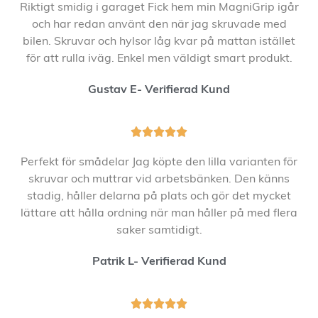
Riktigt smidig i garaget Fick hem min MagniGrip igår
och har redan använt den när jag skruvade med
bilen. Skruvar och hylsor låg kvar på mattan istället
för att rulla iväg. Enkel men väldigt smart produkt.
Gustav E- Verifierad Kund





Perfekt för smådelar Jag köpte den lilla varianten för
skruvar och muttrar vid arbetsbänken. Den känns
stadig, håller delarna på plats och gör det mycket
lättare att hålla ordning när man håller på med flera
saker samtidigt.
Patrik L- Verifierad Kund




