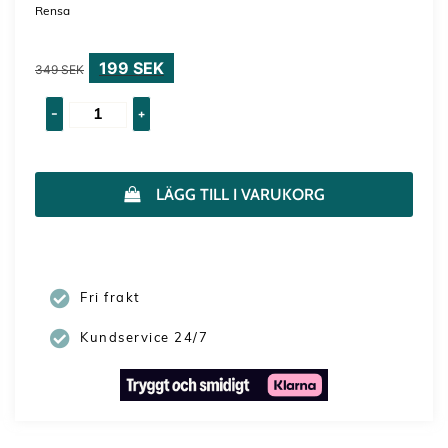
Rensa
199
SEK
349
SEK
-
+
LÄGG TILL I VARUKORG
Fri frakt
Kundservice 24/7