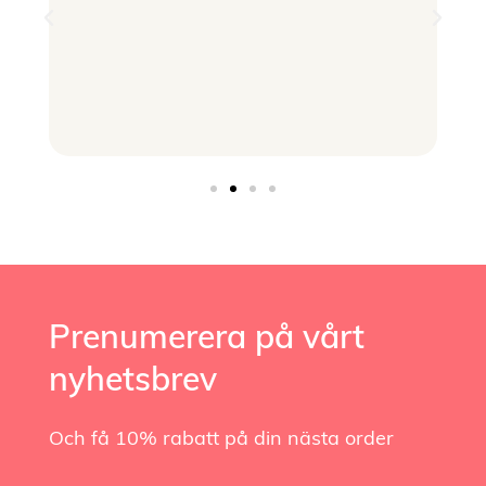
Prenumerera på vårt
nyhetsbrev
Och få 10% rabatt på din nästa order