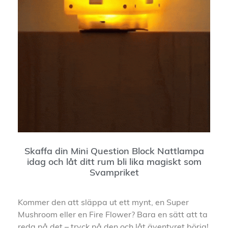
Skaffa din Mini Question Block Nattlampa
idag och låt ditt rum bli lika magiskt som
Svampriket
Kommer den att släppa ut ett mynt, en Super
Mushroom eller en Fire Flower? Bara en sätt att ta
reda på det – tryck på den och låt äventyret börja!