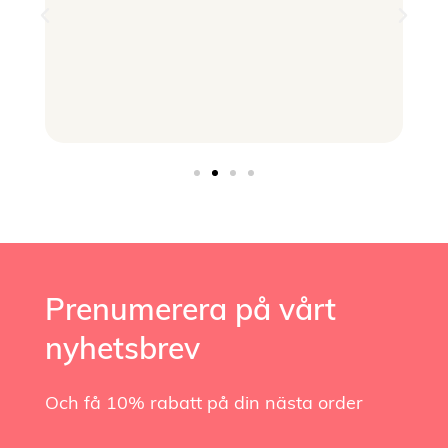
Prenumerera på vårt
nyhetsbrev
Och få 10% rabatt på din nästa order