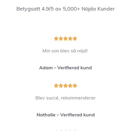
Betygsatt 4.9/5 av 5,000+ Nöjda Kunder





Min son blev så nöjd!
Adam – Verifierad kund





Blev succé, rekommenderar
Nathalie – Verifierad kund