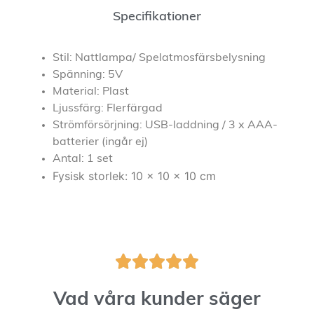
Specifikationer
Stil: Nattlampa/ Spelatmosfärsbelysning
Spänning: 5V
Material: Plast
Ljussfärg: Flerfärgad
Strömförsörjning: USB-laddning / 3 x AAA-
batterier (ingår ej)
Antal: 1 set
Fysisk storlek: 10 x 10 x 10 cm





Vad våra kunder säger