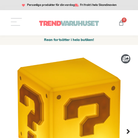
Personliga produkter för din vardag
Fri frakt i hela Skandinavien
0
Rean fortsätter i hela butiken!