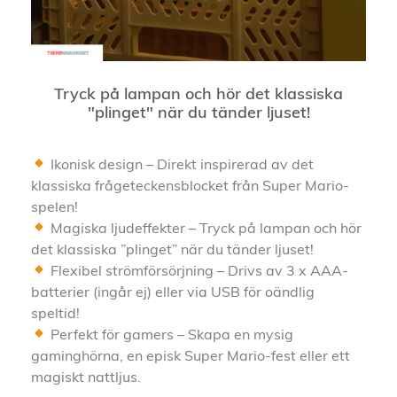
Tryck på lampan och hör det klassiska
"plinget" när du tänder ljuset!
Ikonisk design – Direkt inspirerad av det
klassiska frågeteckensblocket från Super Mario-
spelen!
Magiska ljudeffekter – Tryck på lampan och hör
det klassiska ”plinget” när du tänder ljuset!
Flexibel strömförsörjning – Drivs av 3 x AAA-
batterier (ingår ej) eller via USB för oändlig
speltid!
Perfekt för gamers – Skapa en mysig
gaminghörna, en episk Super Mario-fest eller ett
magiskt nattljus.