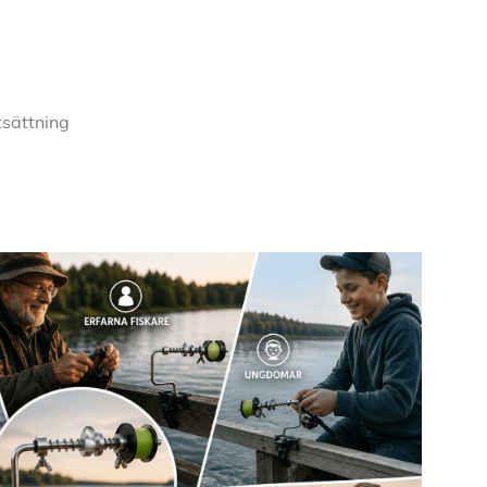
stsättning