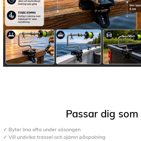
Passar dig som
✓ Byter lina ofta under säsongen
✓ Vill undvika trassel och ojämn påspolning