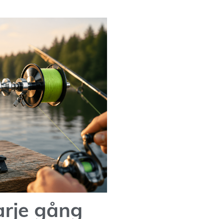
arje gång