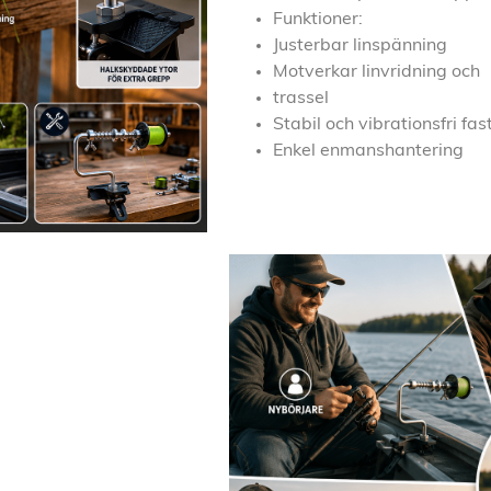
Funktioner:
Justerbar linspänning
Motverkar linvridning och
trassel
Stabil och vibrationsfri fa
Enkel enmanshantering