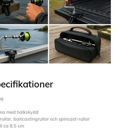
ecifikationer
ng
mma med halkskydd
rullar, baitcastingrullar och spincast-rullar
l ca 8,5 cm