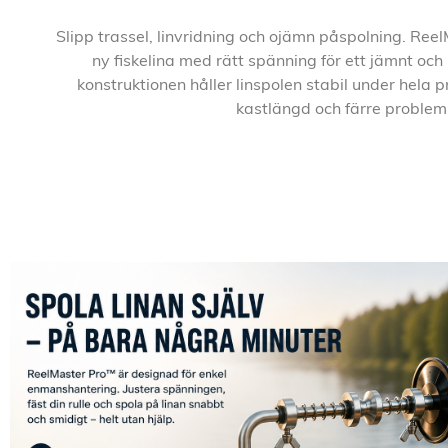
Slipp trassel, linvridning och ojämn påspolning. Ree
ny fiskelina med rätt spänning för ett jämnt och
konstruktionen håller linspolen stabil under hela p
kastlängd och färre problem 