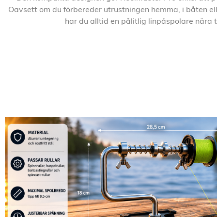
Oavsett om du förbereder utrustningen hemma, i båten elle
har du alltid en pålitlig linpåspolare nära t