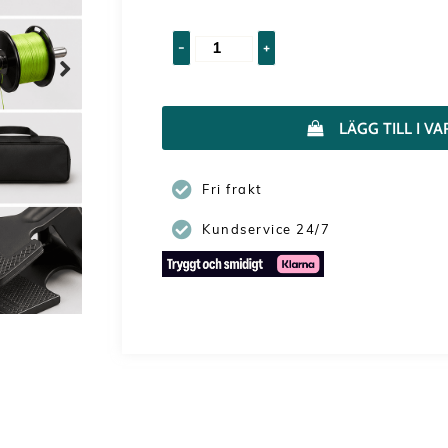
-
+
LÄGG TILL I 
Fri frakt
Kundservice 24/7