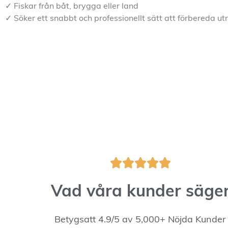
✓ Fiskar från båt, brygga eller land
✓ Söker ett snabbt och professionellt sätt att förbereda ut





Vad våra kunder säge
Betygsatt 4.9/5 av 5,000+ Nöjda Kunder