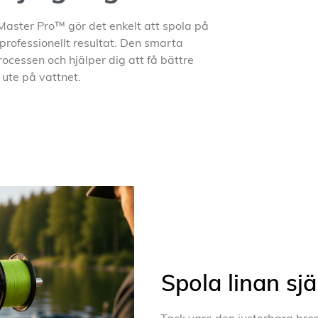
lMaster Pro™ gör det enkelt att spola på
 professionellt resultat. Den smarta
rocessen och hjälper dig att få bättre
ute på vattnet.
Spola linan sj