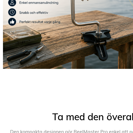
Ta med den överal
Den kompakta designen gör ReelMaster Pro enkel att pa