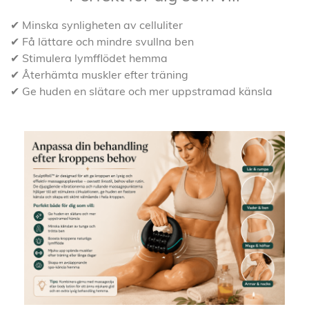
✔ Minska synligheten av celluliter
✔ Få lättare och mindre svullna ben
✔ Stimulera lymfflödet hemma
✔ Återhämta muskler efter träning
✔ Ge huden en slätare och mer uppstramad känsla