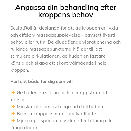
Anpassa din behandling efter
kroppens behov
SculptRoll är designad för att ge kroppen en lyxig
och effektiv massageupplevelse – oavsett livsstil,
behov eller rutin. De djupgående vibrationerna och
rullande massagepunkterna hjälper till att
stimulera cirkulationen, ge huden en fastare
känsla och skapa ett skönt välmående i hela
kroppen.
Perfekt både för dig som vill
:
Ge huden en slätare och mer uppstramad
känsla
Minska känslan av tunga och trötta ben
Boosta kroppens naturliga lymfflöde
Mjuka upp spända muskler efter träning eller
långa dagar