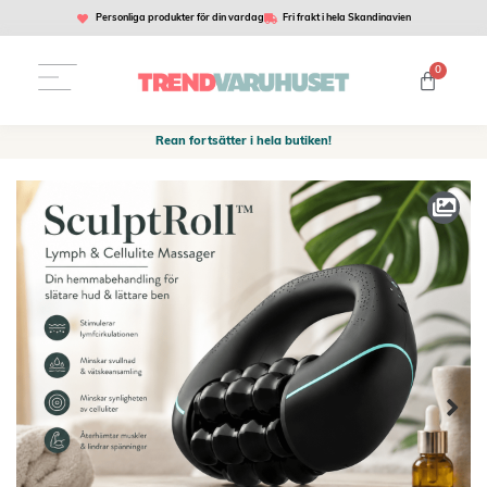
Personliga produkter för din vardag
Fri frakt i hela Skandinavien
0
Rean fortsätter i hela butiken!