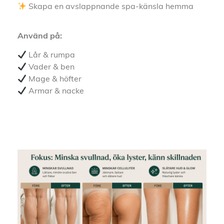
Skapa en avslappnande spa-känsla hemma
Använd på:
Lår & rumpa
Vader & ben
Mage & höfter
Armar & nacke