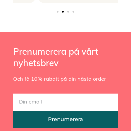
Prenumerera på vårt
nyhetsbrev
Och få 10% rabatt på din nästa order
Prenumerera