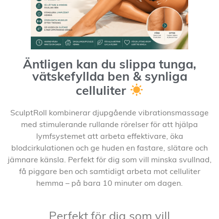
Äntligen kan du slippa tunga,
vätskefyllda ben & synliga
celluliter
SculptRoll kombinerar djupgående vibrationsmassage
med stimulerande rullande rörelser för att hjälpa
lymfsystemet att arbeta effektivare, öka
blodcirkulationen och ge huden en fastare, slätare och
jämnare känsla. Perfekt för dig som vill minska svullnad,
få piggare ben och samtidigt arbeta mot celluliter
hemma – på bara 10 minuter om dagen.
Perfekt för dig som vill