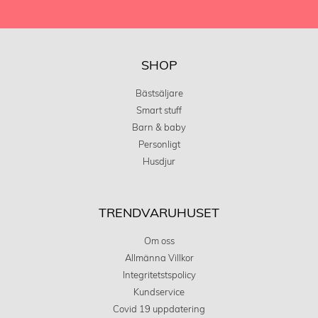
SHOP
Bästsäljare
Smart stuff
Barn & baby
Personligt
Husdjur
TRENDVARUHUSET
Om oss
Allmänna Villkor
Integritetstspolicy
Kundservice
Covid 19 uppdatering