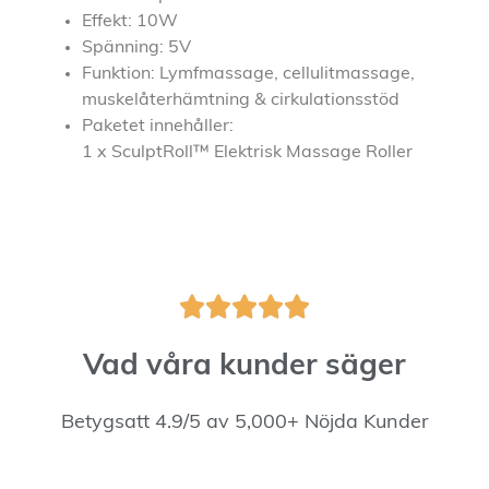
Effekt: 10W
Spänning: 5V
Funktion: Lymfmassage, cellulitmassage,
muskelåterhämtning & cirkulationsstöd
Paketet innehåller:
1 x SculptRoll™ Elektrisk Massage Roller





Vad våra kunder säger
Betygsatt 4.9/5 av 5,000+ Nöjda Kunder