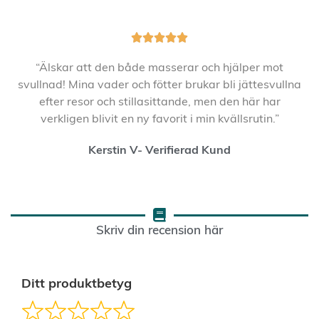





“Älskar att den både masserar och hjälper mot
svullnad! Mina vader och fötter brukar bli jättesvullna
efter resor och stillasittande, men den här har
verkligen blivit en ny favorit i min kvällsrutin.”
Kerstin V- Verifierad Kund
Skriv din recension här
Ditt produktbetyg