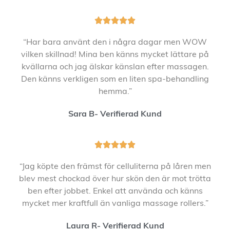





“Har bara använt den i några dagar men WOW
vilken skillnad! Mina ben känns mycket lättare på
kvällarna och jag älskar känslan efter massagen.
Den känns verkligen som en liten spa-behandling
hemma.”
Sara B- Verifierad Kund





“Jag köpte den främst för celluliterna på låren men
blev mest chockad över hur skön den är mot trötta
ben efter jobbet. Enkel att använda och känns
mycket mer kraftfull än vanliga massage rollers.”
Laura R- Verifierad Kund