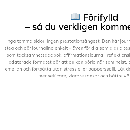
Förifylld
– så du verkligen komm
Inga tomma sidor. Ingen prestationsångest. Den här journ
steg och gör journaling enkelt – även för dig som aldrig t
som tacksamhetsdagbok, affirmationsjournal, reflektionsbo
odaterade formatet gör att du kan börja när som helst,
emellan och fortsätta utan stress eller pappersspill. Låt de
mer self care, klarare tankar och bättre v