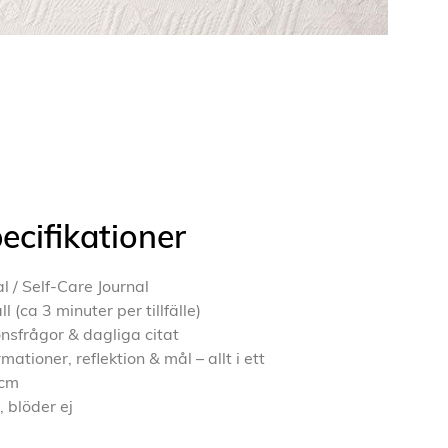
ecifikationer
l / Self-Care Journal
(ca 3 minuter per tillfälle)
ionsfrågor & dagliga citat
ationer, reflektion & mål – allt i ett
 cm
 blöder ej