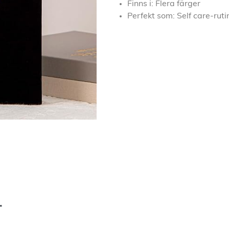
Finns i: Flera färger
Perfekt som: Self care-rut
r