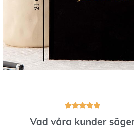





Vad våra kunder säge