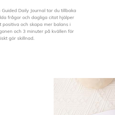
ided Daily Journal tar du tillbaka
lda frågor och dagliga citat hjälper
t positiva och skapa mer balans i
onen och 3 minuter på kvällen för
skt gör skillnad.