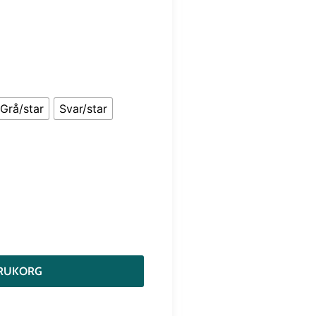
Grå/star
Svar/star
VARUKORG