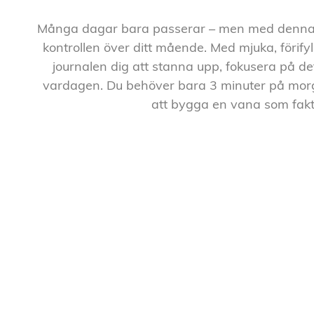
Många dagar bara passerar – men med denna Gu
kontrollen över ditt mående. Med mjuka, förifyl
journalen dig att stanna upp, fokusera på de
vardagen. Du behöver bara 3 minuter på morg
att bygga en vana som fakti