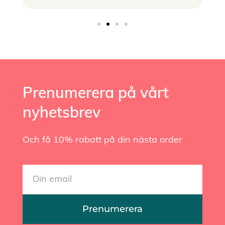
Prenumerera på vårt
nyhetsbrev
Och få 10% rabatt på din nästa order
Prenumerera