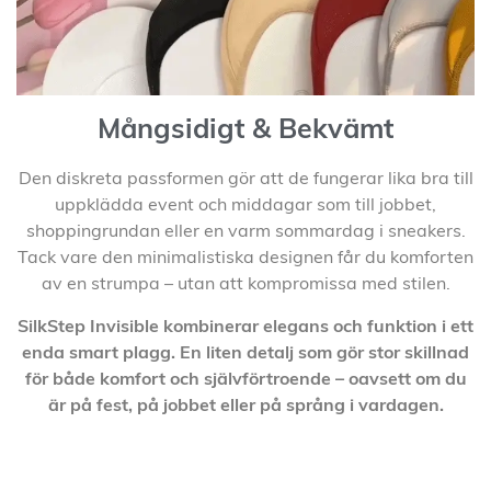
Mångsidigt & Bekvämt
Den diskreta passformen gör att de fungerar lika bra till
uppklädda event och middagar som till jobbet,
shoppingrundan eller en varm sommardag i sneakers.
Tack vare den minimalistiska designen får du komforten
av en strumpa – utan att kompromissa med stilen.
SilkStep Invisible kombinerar elegans och funktion i ett
enda smart plagg. En liten detalj som gör stor skillnad
för både komfort och självförtroende – oavsett om du
är på fest, på jobbet eller på språng i vardagen.