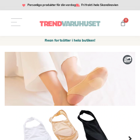
Personliga produkter för din vardag
Fri frakt i hela Skandinavien
0
Rean fortsätter i hela butiken!