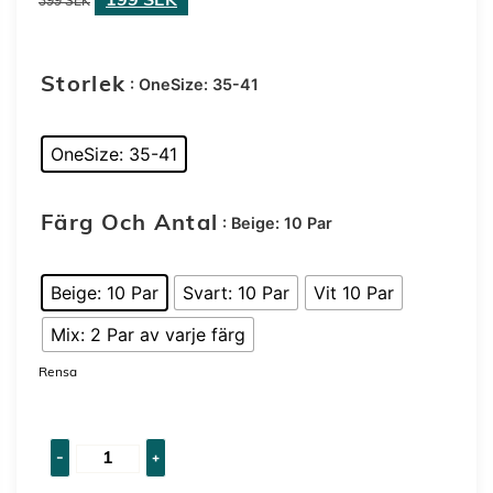
199
SEK
399
SEK
: OneSize: 35-41
Storlek
OneSize: 35-41
: Beige: 10 Par
Färg Och Antal
Beige: 10 Par
Svart: 10 Par
Vit 10 Par
Mix: 2 Par av varje färg
Rensa
-
+