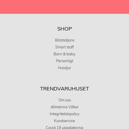
SHOP
Bästsäljare
Smart stuff
Barn & baby
Personligt
Husdjur
TRENDVARUHUSET
Om oss
Allmänna Villkor
Integritetstspolicy
Kundservice
Covid 19 uppdatering