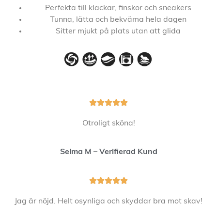
Perfekta till klackar, finskor och sneakers
Tunna, lätta och bekväma hela dagen
Sitter mjukt på plats utan att glida





Otroligt sköna!
Selma M – Verifierad Kund





Jag är nöjd. Helt osynliga och skyddar bra mot skav!