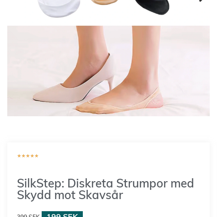
★
★
★
★
★
SilkStep: Diskreta Strumpor med
Skydd mot Skavsår