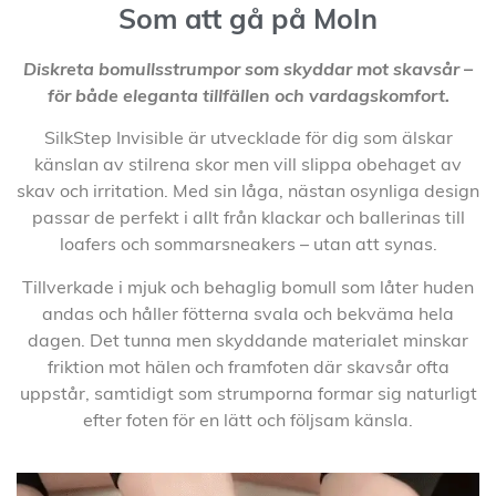
Som att gå på Moln
Diskreta bomullsstrumpor som skyddar mot skavsår –
för både eleganta tillfällen och vardagskomfort.
SilkStep Invisible är utvecklade för dig som älskar
känslan av stilrena skor men vill slippa obehaget av
skav och irritation. Med sin låga, nästan osynliga design
passar de perfekt i allt från klackar och ballerinas till
loafers och sommarsneakers – utan att synas.
Tillverkade i mjuk och behaglig bomull som låter huden
andas och håller fötterna svala och bekväma hela
dagen. Det tunna men skyddande materialet minskar
friktion mot hälen och framfoten där skavsår ofta
uppstår, samtidigt som strumporna formar sig naturligt
efter foten för en lätt och följsam känsla.