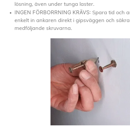
lösning, även under tunga laster.
INGEN FÖRBORRNING KRÄVS:
Spara tid och a
enkelt in ankaren direkt i gipsväggen och säk
medföljande skruvarna.