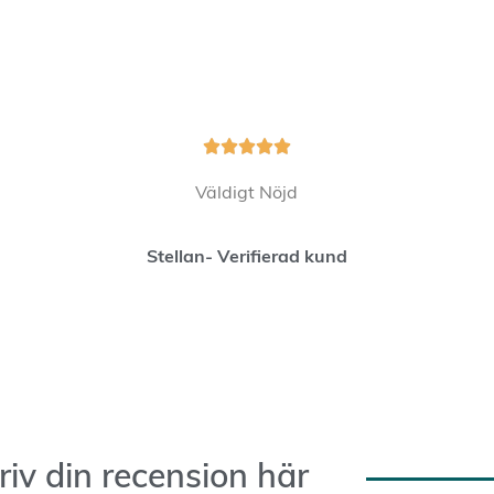





Väldigt Nöjd
Stellan- Verifierad kund
riv din recension här