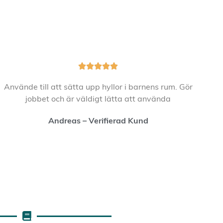





Använde till att sätta upp hyllor i barnens rum. Gör
jobbet och är väldigt lätta att använda
Andreas – Verifierad Kund