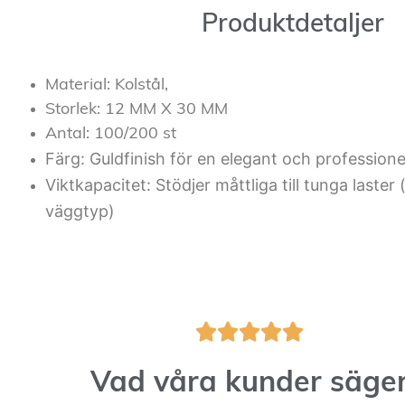
Produktdetaljer
Material: Kolstål,
Storlek: 12 MM X 30 MM
Antal: 100/200 st
Färg: Guldfinish för en elegant och professione
Viktkapacitet: Stödjer måttliga till tunga laster
väggtyp)





Vad våra kunder säge