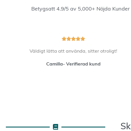
Betygsatt 4.9/5 av 5,000+ Nöjda Kunder





Väldigt lätta att använda, sitter otroligt!
Camilla- Verifierad kund
Sk