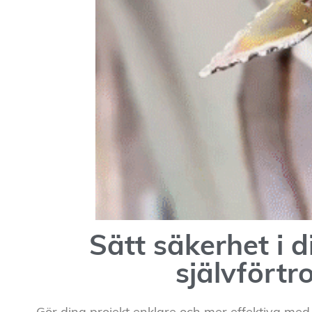
Sätt säkerhet i 
självförtr