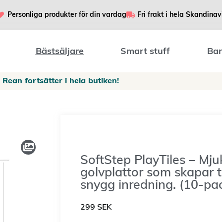
Personliga produkter för din vardag
Fri frakt i hela Skandinav
Bästsäljare
Smart stuff
Bar
Rean fortsätter i hela butiken!
SoftStep PlayTiles – Mj
golvplattor som skapar t
snygg inredning. (10-pa
299
SEK