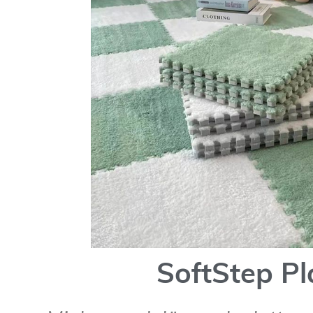
SoftStep Pl