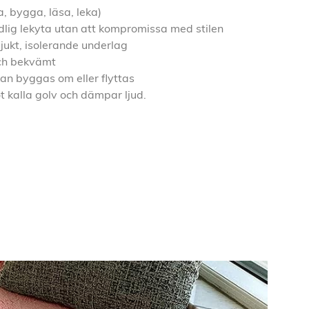
, bygga, läsa, leka)
lig lekyta utan att kompromissa med stilen
ukt, isolerande underlag
och bekvämt
 kan byggas om eller flyttas
ot kalla golv och dämpar ljud.