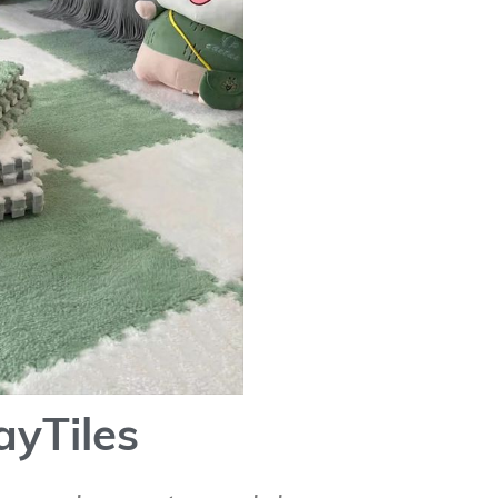
ayTiles