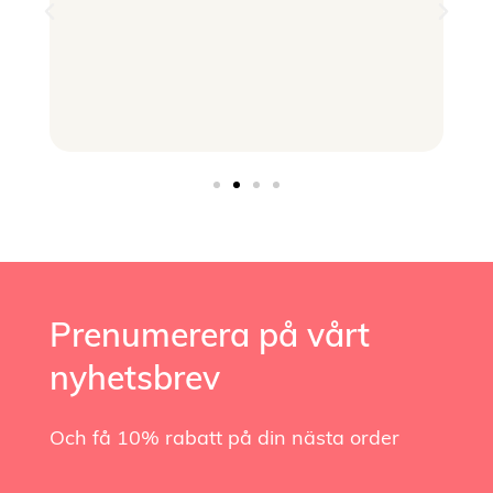
Prenumerera på vårt
nyhetsbrev
Och få 10% rabatt på din nästa order