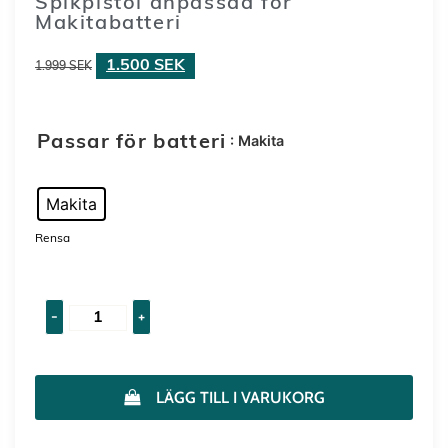
Spikpistol anpassad för
Makitabatteri
1.500
SEK
1.999
SEK
: Makita
Passar för batteri
Makita
Rensa
-
+
LÄGG TILL I VARUKORG