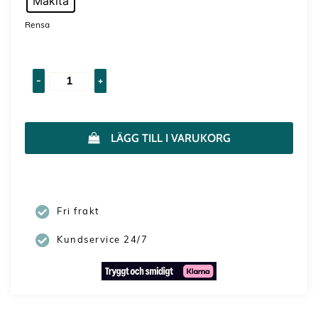
Makita
Rensa
-
+
LÄGG TILL I VARUKORG
Fri frakt
Kundservice 24/7