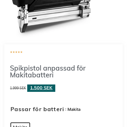
★
★
★
★
★
Spikpistol anpassad för
Makitabatteri
1.500
SEK
1.999
SEK
: Makita
Passar för batteri