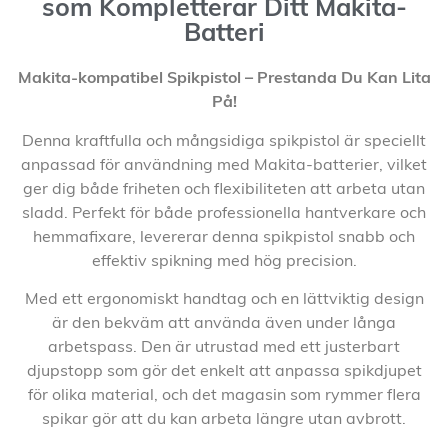
som Kompletterar Ditt Makita-
Batteri
Makita-kompatibel Spikpistol – Prestanda Du Kan Lita
På!
Denna kraftfulla och mångsidiga spikpistol är speciellt
anpassad för användning med Makita-batterier, vilket
ger dig både friheten och flexibiliteten att arbeta utan
sladd. Perfekt för både professionella hantverkare och
hemmafixare, levererar denna spikpistol snabb och
effektiv spikning med hög precision.
Med ett ergonomiskt handtag och en lättviktig design
är den bekväm att använda även under långa
arbetspass. Den är utrustad med ett justerbart
djupstopp som gör det enkelt att anpassa spikdjupet
för olika material, och det magasin som rymmer flera
spikar gör att du kan arbeta längre utan avbrott.