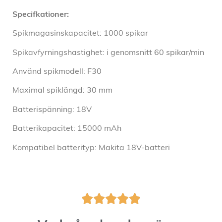
Specifkationer:
Spikmagasinskapacitet: 1000 spikar
Spikavfyrningshastighet: i genomsnitt 60 spikar/min
Använd spikmodell: F30
Maximal spiklängd: 30 mm
Batterispänning: 18V
Batterikapacitet: 15000 mAh
Kompatibel batterityp: Makita 18V-batteri




