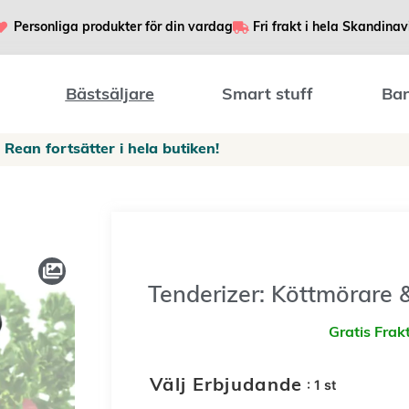
Personliga produkter för din vardag
Fri frakt i hela Skandinav
Bästsäljare
Smart stuff
Bar
Rean fortsätter i hela butiken!
Tenderizer: Köttmörare 
Gratis Frakt
: 1 st
Välj Erbjudande