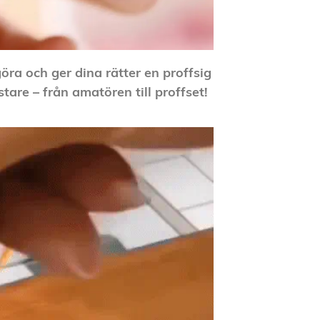
öra och ger dina rätter en proffsig
stare – från amatören till proffset!