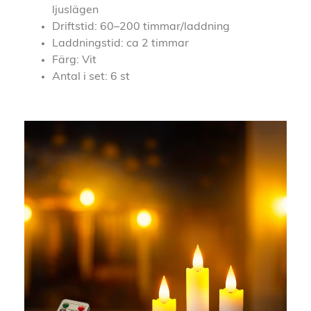
ljuslägen
Driftstid: 60–200 timmar/laddning
Laddningstid: ca 2 timmar
Färg: Vit
Antal i set: 6 st