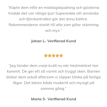
”Köpte dem inför en middagsbjudning och gästerna
trodde det var riktiga ljus! Superenkla att använda
och fjärrkontrollen gör det ännu bättre.
Rekommenderar starkt till alla som gillar stämning
och mys.”
Johan L- Verifierad Kund





”Jag tänder dem varje kväll nu när höstmörkret har
kommit. De ger ett så varmt och tryggt sken. Barnen
älskar dem också eftersom vi slipper tänka på farliga
lågor. Det känns både modernt och mysigt på
samma gång.”
Maria S- Verifierad Kund