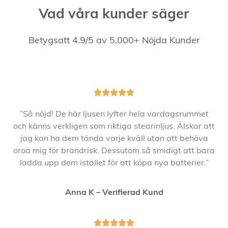
Vad våra kunder säger
Betygsatt 4.9/5 av 5,000+ Nöjda Kunder





”Så nöjd! De här ljusen lyfter hela vardagsrummet
och känns verkligen som riktiga stearinljus. Älskar att
jag kan ha dem tända varje kväll utan att behöva
oroa mig för brandrisk. Dessutom så smidigt att bara
ladda upp dem istället för att köpa nya batterier.”
Anna K – Verifierad Kund




