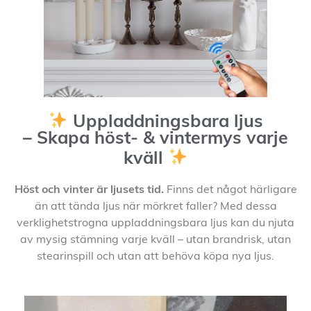
Uppladdningsbara ljus
– Skapa höst- & vintermys varje
kväll
Höst och vinter är ljusets tid.
Finns det något härligare
än att tända ljus när mörkret faller? Med dessa
verklighetstrogna uppladdningsbara ljus kan du njuta
av mysig stämning varje kväll – utan brandrisk, utan
stearinspill och utan att behöva köpa nya ljus.