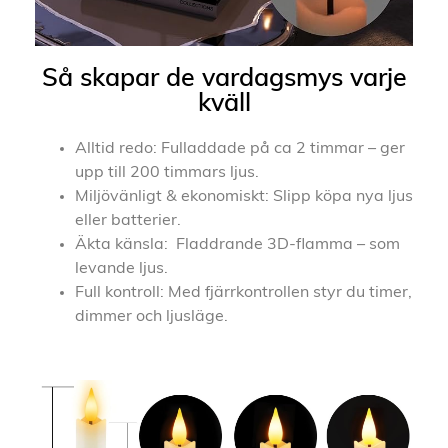
Så skapar de vardagsmys varje
kväll
Alltid redo: Fulladdade på ca 2 timmar – ger
upp till 200 timmars ljus.
Miljövänligt & ekonomiskt: Slipp köpa nya ljus
eller batterier.
Äkta känsla: Fladdrande 3D-flamma – som
levande ljus.
Full kontroll: Med fjärrkontrollen styr du timer,
dimmer och ljusläge.