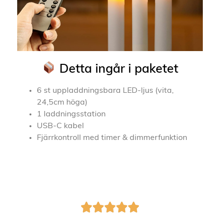
Detta ingår i paketet
6 st uppladdningsbara LED-ljus (vita,
24,5cm höga)
1 laddningsstation
USB-C kabel
Fjärrkontroll med timer & dimmerfunktion




