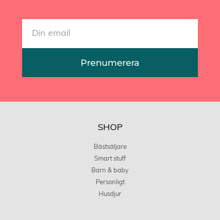
Prenumerera
SHOP
Bästsäljare
Smart stuff
Barn & baby
Personligt
Husdjur