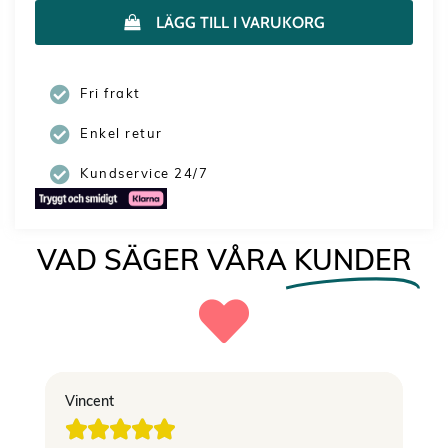
LÄGG TILL I VARUKORG
Fri frakt
Enkel retur
Kundservice 24/7
VAD SÄGER VÅRA
KUNDER
Vincent
El




