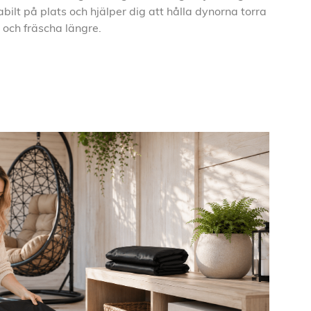
abilt på plats och hjälper dig att hålla dynorna torra
och fräscha längre.