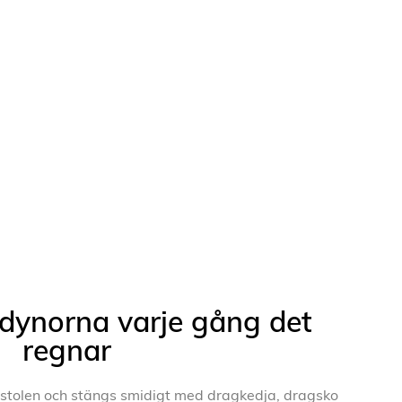
 dynorna varje gång det
regnar
r stolen och stängs smidigt med dragkedja, dragsko