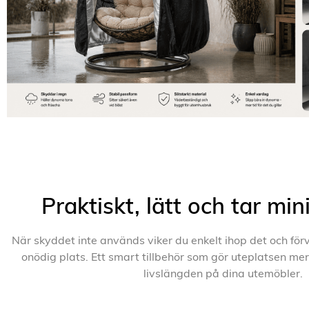
Praktiskt, lätt och tar min
När skyddet inte används viker du enkelt ihop det och förv
onödig plats. Ett smart tillbehör som gör uteplatsen mer
livslängden på dina utemöbler.