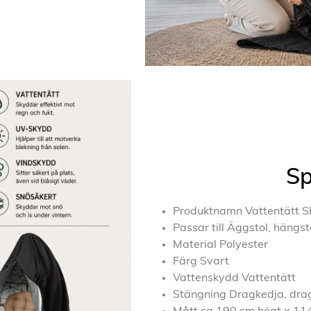
Sp
Produktnamn Vattentätt S
Passar till Äggstol, hängst
Material Polyester
Färg Svart
Vattenskydd Vattentätt
Stängning Dragkedja, drag