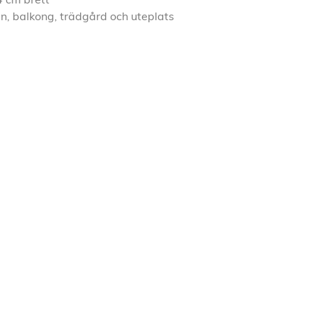
 cm brett
, balkong, trädgård och uteplats