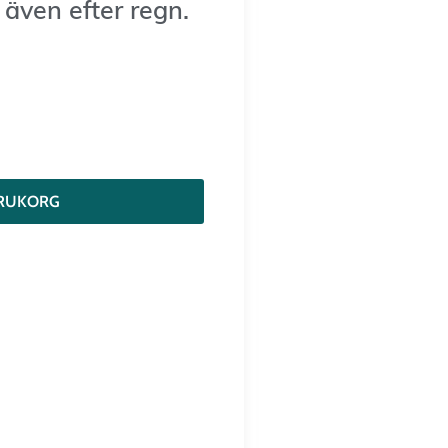
även efter regn.
VARUKORG