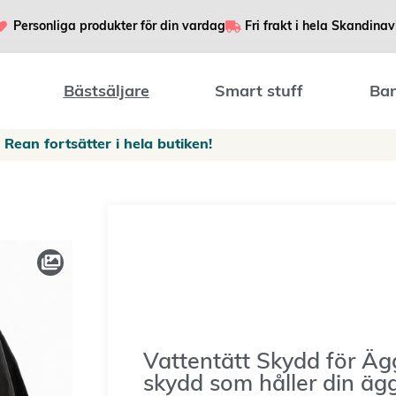
Personliga produkter för din vardag
Fri frakt i hela Skandinav
Bästsäljare
Smart stuff
Bar
Rean fortsätter i hela butiken!
Vattentätt Skydd för Ägg
skydd som håller din äggs