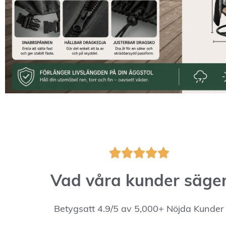





Vad våra kunder säge
Betygsatt 4.9/5 av 5,000+ Nöjda Kunder