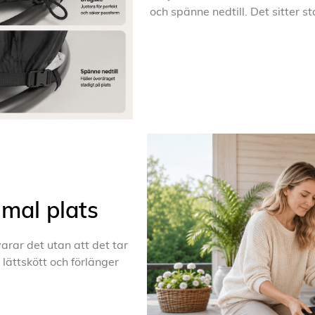
och spänne nedtill. Det sitter st
imal plats
arar det utan att det tar
 lättskött och förlänger