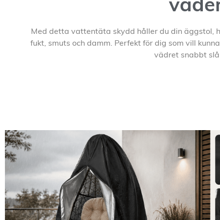
väde
Med detta vattentäta skydd håller du din äggstol,
fukt, smuts och damm. Perfekt för dig som vill kunna
vädret snabbt slå