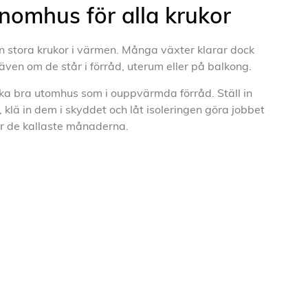
inomhus för alla krukor
 in stora krukor i värmen. Många växter klarar dock
 även om de står i förråd, uterum eller på balkong.
ka bra utomhus som i ouppvärmda förråd. Ställ in
, klä in dem i skyddet och låt isoleringen göra jobbet
r de kallaste månaderna.