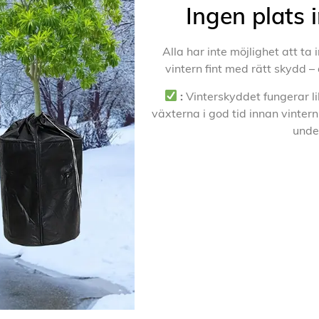
Ingen plats 
Alla har inte möjlighet att ta
vintern fint med rätt skydd –
:
Vinterskyddet fungerar li
växterna i god tid innan vintern
unde