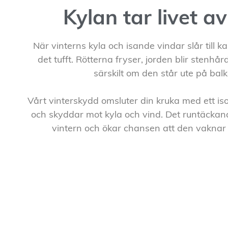
Kylan tar livet a
När vinterns kyla och isande vindar slår till 
det tufft. Rötterna fryser, jorden blir stenhår
särskilt om den står ute på balk
Vårt vinterskydd omsluter din kruka med ett i
och skyddar mot kyla och vind. Det runtäckand
vintern och ökar chansen att den vaknar t