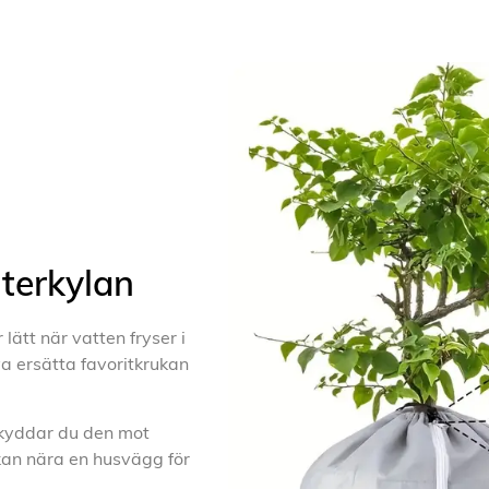
nterkylan
lätt när vatten fryser i
a ersätta favoritkrukan
 skyddar du den mot
kan nära en husvägg för