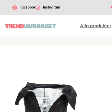
Facebook
Instagram
Alla produkter