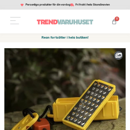
Personliga produkter för din vardag
Fri frakt i hela Skandinavien
0
Rean fortsätter i hela butiken!