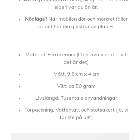
elden var du än är.
Nödläge?
När mobilen dör och mörkret faller
är det här din gnistrande plan B.
Material: Ferrocerium (låter avancerat – och
det är det)
Mått: 9,6 cm x 4 cm
Vikt: ca 50 gram
Livslängd: Tusentals användningar
Förpackning: Vattentätt och stötsäkert (ja, vi
tänkte på allt)