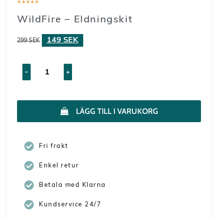
★
★
★
★
★
WildFire – Eldningskit
149
SEK
299
SEK
-
+
LÄGG TILL I VARUKORG
Fri frakt
Enkel retur
Betala med Klarna
Kundservice 24/7