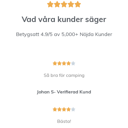





Vad våra kunder säger
Betygsatt 4.9/5 av 5,000+ Nöjda Kunder





Så bra för camping
Johan S- Verifierad Kund





Bästa!