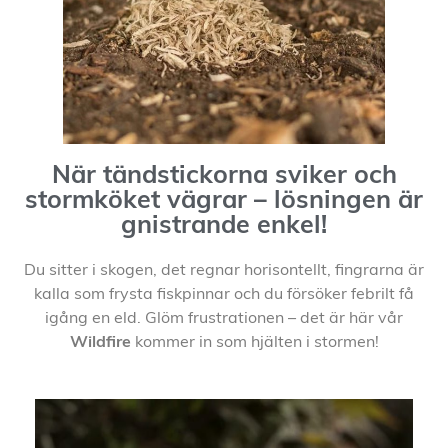
När tändstickorna sviker och
stormköket vägrar – lösningen är
gnistrande enkel!
Du sitter i skogen, det regnar horisontellt, fingrarna är
kalla som frysta fiskpinnar och du försöker febrilt få
igång en eld. Glöm frustrationen – det är här vår
Wildfire
kommer in som hjälten i stormen!