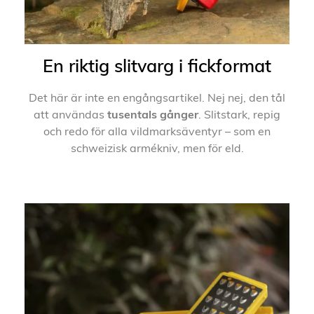
En riktig slitvarg i fickformat
Det här är inte en engångsartikel. Nej nej, den tål
att användas
tusentals gånger
. Slitstark, repig
och redo för alla vildmarksäventyr – som en
schweizisk armékniv, men för eld.